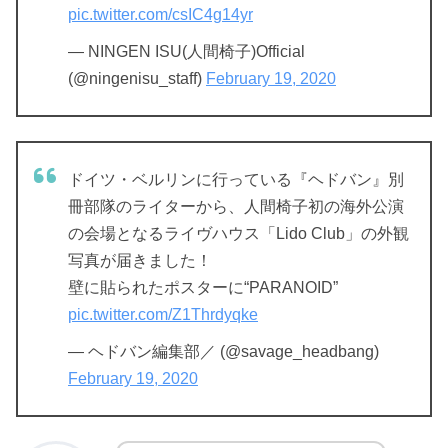
pic.twitter.com/csIC4g14yr
— NINGEN ISU(人間椅子)Official
(@ningenisu_staff)
February 19, 2020
ドイツ・ベルリンに行っている『ヘドバン』別
冊部隊のライターから、人間椅子初の海外公演
の会場となるライヴハウス「Lido Club」の外観
写真が届きました！
壁に貼られたポスターに“PARANOID”
pic.twitter.com/Z1Thrdyqke
— ヘドバン編集部／ (@savage_headbang)
February 19, 2020