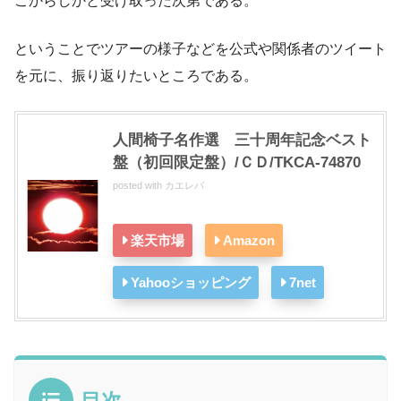
こからしかと受け取った次第である。
ということでツアーの様子などを公式や関係者のツイート
を元に、振り返りたいところである。
人間椅子名作選 三十周年記念ベスト
盤（初回限定盤）/ＣＤ/TKCA-74870
posted with
カエレバ
楽天市場
Amazon
Yahooショッピング
7net