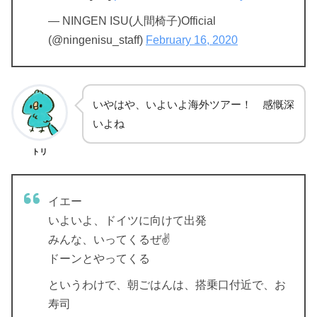
— NINGEN ISU(人間椅子)Official
(@ningenisu_staff)
February 16, 2020
いやはや、いよいよ海外ツアー！ 感慨深
いよね
トリ
イエー
いよいよ、ドイツに向けて出発
みんな、いってくるぜ✌️
ドーンとやってくる
というわけで、朝ごはんは、搭乗口付近で、お
寿司