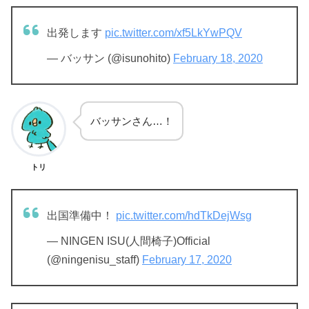
出発します
pic.twitter.com/xf5LkYwPQV
— バッサン (@isunohito)
February 18, 2020
バッサンさん…！
トリ
出国準備中！
pic.twitter.com/hdTkDejWsg
— NINGEN ISU(人間椅子)Official
(@ningenisu_staff)
February 17, 2020