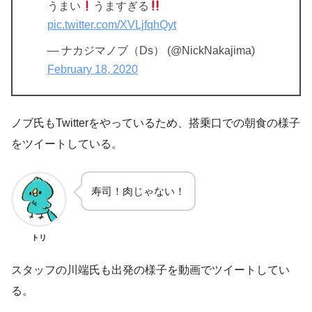
うまい
うますぎる
pic.twitter.com/XVLjfqhQyt
— ナカジマノブ（Ds） (@NickNakajima)
February 18, 2020
ノブ氏もTwitterをやっているため、搭乗口での朝食の様子
をツイートしている。
寿司！肉じゃない！
トリ
スタッフの川端氏も出発の様子を動画でツイートしてい
る。