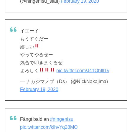
(@ningenisu_staff)
February 19, 2020
イエーイ
もうすぐだー
嬉しい
やってやるぜー
気合で叩きまくるぜ
よろしく
pic.twitter.com/J41OhfIt1v
— ナカジマノブ（Ds） (@NickNakajima)
February 19, 2020
Fängt bald an
#ningenisu
pic.twitter.com/kIhvYq28MO