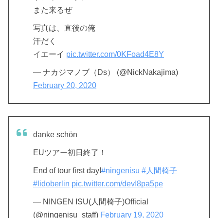
また来るぜ
写真は、直後の俺
汗だく
イエーイ
pic.twitter.com/0KFoad4E8Y
— ナカジマノブ（Ds） (@NickNakajima)
February 20, 2020
danke schön
EUツアー初日終了！
End of tour first day!
#ningenisu
#人間椅子
#lidoberlin
pic.twitter.com/devI8pa5pe
— NINGEN ISU(人間椅子)Official
(@ningenisu_staff)
February 19, 2020