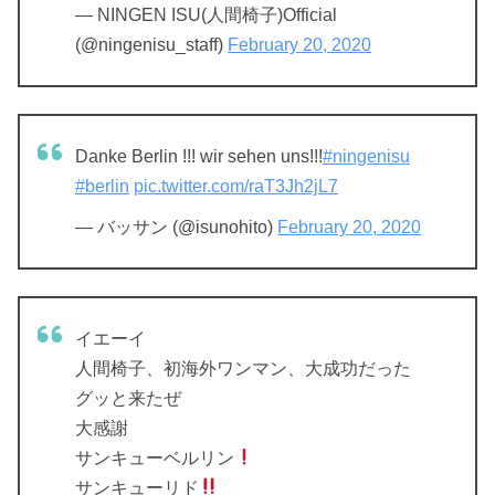
— NINGEN ISU(人間椅子)Official
(@ningenisu_staff)
February 20, 2020
Danke Berlin !!! wir sehen uns!!!
#ningenisu
#berlin
pic.twitter.com/raT3Jh2jL7
— バッサン (@isunohito)
February 20, 2020
イエーイ
人間椅子、初海外ワンマン、大成功だった
グッと来たぜ
大感謝
サンキューベルリン
サンキューリド