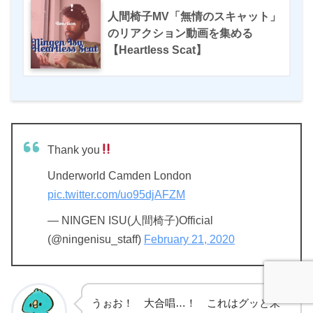
人間椅子MV「無情のスキャット」
のリアクション動画を集める
【Heartless Scat】
Thank you
Underworld Camden London
pic.twitter.com/uo95djAFZM
— NINGEN ISU(人間椅子)Official
(@ningenisu_staff)
February 21, 2020
うぉお！ 大合唱…！ これはグッと来