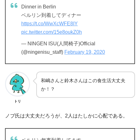
Dinner in Berlin
ベルリン到着してディナー
https://t.co/WwXcWFE8IY
pic.twitter.com/15e8oukZ0h
— NINGEN ISU(人間椅子)Official
(@ningenisu_staff)
February 19, 2020
和嶋さんと鈴木さんはこの食生活大丈夫
か！？
トリ
ノブ氏は大丈夫だろうが、2人はたしかに心配である。