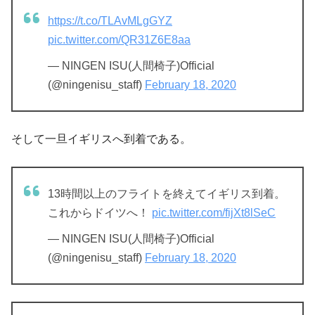
https://t.co/TLAvMLgGYZ
pic.twitter.com/QR31Z6E8aa
— NINGEN ISU(人間椅子)Official
(@ningenisu_staff)
February 18, 2020
そして一旦イギリスへ到着である。
13時間以上のフライトを終えてイギリス到着。
これからドイツへ！
pic.twitter.com/fijXt8lSeC
— NINGEN ISU(人間椅子)Official
(@ningenisu_staff)
February 18, 2020