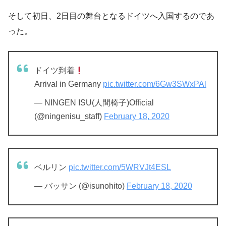
そして初日、2日目の舞台となるドイツへ入国するのであ
った。
ドイツ到着
Arrival in Germany
pic.twitter.com/6Gw3SWxPAl
— NINGEN ISU(人間椅子)Official
(@ningenisu_staff)
February 18, 2020
ベルリン
pic.twitter.com/5WRVJt4ESL
— バッサン (@isunohito)
February 18, 2020