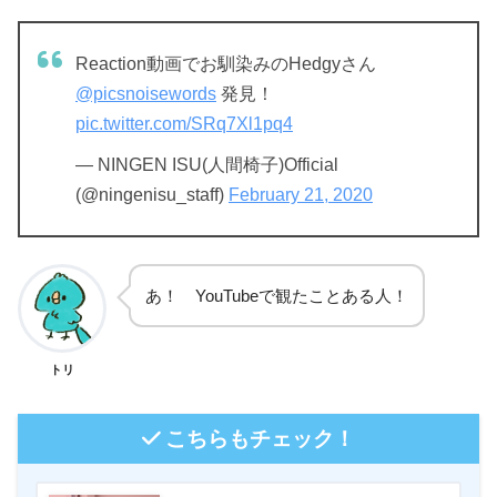
Reaction動画でお馴染みのHedgyさん
@picsnoisewords
発見！
pic.twitter.com/SRq7Xl1pq4
— NINGEN ISU(人間椅子)Official
(@ningenisu_staff)
February 21, 2020
あ！ YouTubeで観たことある人！
トリ
こちらもチェック！