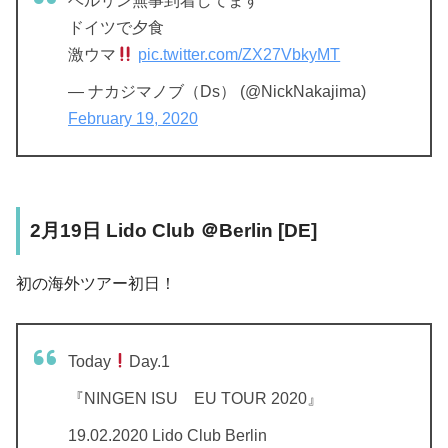
ベルリン無事到着してます
ドイツで夕食
激ウマ
pic.twitter.com/ZX27VbkyMT
— ナカジマノブ（Ds） (@NickNakajima)
February 19, 2020
2月19日 Lido Club ＠Berlin [DE]
初の海外ツアー初日！
Today
Day.1
『NINGEN ISU EU TOUR 2020』
19.02.2020 Lido Club Berlin