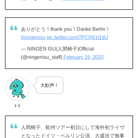
ありがとう！thank you！Danke Berlin！
#ningenisu
pic.twitter.com/7PCR61t1dU
— NINGEN ISU(人間椅子)Official
(@ningenisu_staff)
February 19, 2020
大歓声！
トリ
人間椅子、欧州ツアー初日にして海外初ライヴ
となったドイツ・ベルリン公演、大盛況で無事