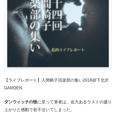
【ライブレポート】人間椅子倶楽部の集い2018@下北沢
GARDEN
ダンウィッチの怪
に至って筆者は、迫力あるラストの盛り
上がりと感動で若干泣いてしまった。