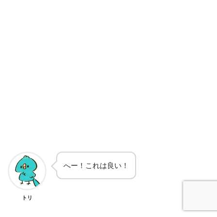
へー！これは良い！
トリ