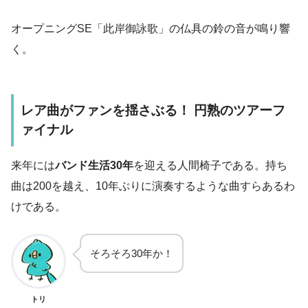
オープニングSE「此岸御詠歌」の仏具の鈴の音が鳴り響
く。
レア曲がファンを揺さぶる！ 円熟のツアーフ
ァイナル
来年には
バンド生活30年
を迎える人間椅子である。持ち
曲は200を越え、10年ぶりに演奏するような曲すらあるわ
けである。
そろそろ30年か！
トリ