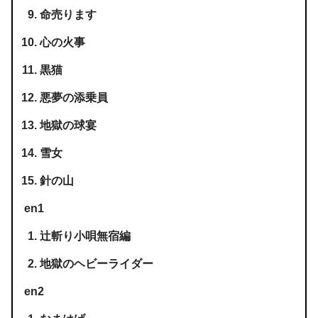
命売ります
心の火事
黒猫
悪夢の添乗員
地獄の球宴
雪女
針の山
en1
辻斬り小唄無宿編
地獄のヘビーライダー
en2