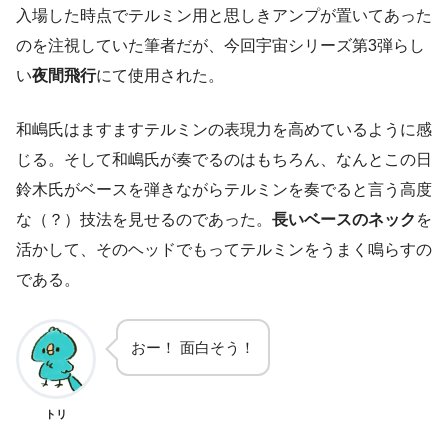
入場した時点でテルミン用と思しきアンプが置いてあった
のを注視していた筆者だが、今回宇宙シリーズ第3弾らし
い
夜間飛行
にて使用された。
和嶋氏はますますテルミンの表現力を高めているように感
じる。そして和嶋氏が奏でるのはもちろん、なんとこの日
鈴木氏がベースを弾きながらテルミンを奏でると言う高度
な（？）技法を見せるのであった。
長い
ベースのネック
を
活かして、そのヘッドでもってテルミンをうまく鳴らすの
である。
おー！ 面白そう！
トリ