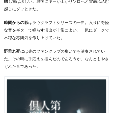
晒し首
は珍しい。最後にキーが上がりソロへと雪崩れ込む
感じにグッときた。
時間からの影
はラヴクラフトシリーズの一曲。入りに奇怪
な音をギターで鳴らす演出が非常によい。一気にダークで
不穏な雰囲気を作り上げていた。
野垂れ死に
は先のファンクラブの集いでも演奏されてい
た。その時に手応えを掴んだのであろうか。なんともやさ
ぐれた音であった。