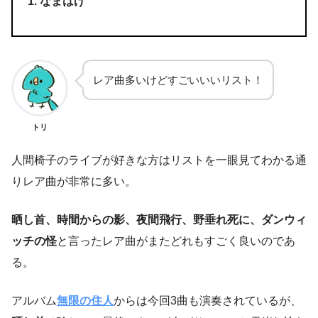
なまはげ
レア曲多いけどすごいいいリスト！
トリ
人間椅子のライブが好きな方はリストを一眼見てわかる通
りレア曲が非常に多い。
晒し首、時間からの影、夜間飛行、野垂れ死に、ダンウィ
ッチの怪
と言ったレア曲がまたどれもすごく良いのであ
る。
アルバム
無限の住人
からは今回3曲も演奏されているが、