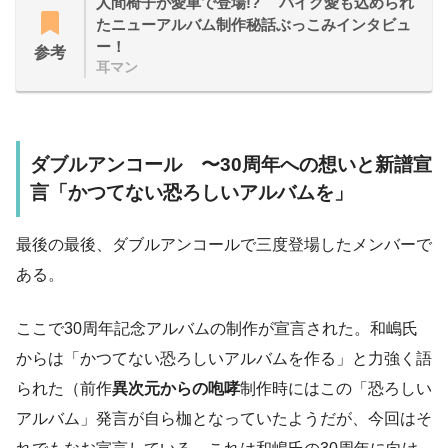
人間椅子が愛車で登場!? バイク愛も込められ
たニューアルバム制作秘話ぶっこみインタビュ
ー！
参考
耳マン
ダブルアンコール 〜30周年への想いと新譜宣
言「かつてない恐ろしいアルバムを」
最後の最後、ダブルアンコールで三度登場したメンバーで
ある。
ここで30周年記念アルバムの制作が宣言された。和嶋氏
からは「かつてない恐ろしいアルバムを作る」と力強く語
られた（前作
異次元からの咆哮
制作時にはこの「恐ろしい
アルバム」発言が自ら枷となっていたようだが、今回はそ