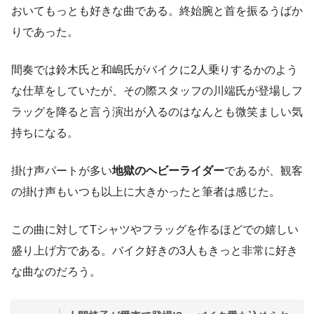
おいてもっとも好きな曲である。終始腕と首を振るうばか
りであった。
間奏では鈴木氏と和嶋氏がバイクに2人乗りするかのよう
な仕草をしていたが、その際スタッフの川端氏が登場しフ
ラッグを降ると言う演出が入るのはなんとも微笑ましい気
持ちになる。
掛け声パートが多い
地獄のヘビーライダー
であるが、観客
の掛け声もいつも以上に大きかったと筆者は感じた。
この曲に対してTシャツやフラッグを作るほどでの嬉しい
盛り上げ方である。バイク好きの3人もきっと非常に好き
な曲なのだろう。