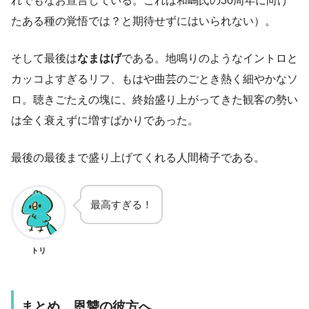
れでもなお宣言している。これは和嶋氏の30周年に向け
たある種の覚悟では？と期待せずにはいられない）。
そして最後は
なまはげ
である。地鳴りのようなイントロと
カッコよすぎるリフ、もはや曲芸のごとき熱く細やかなソ
ロ。聴きごたえの塊に、終始盛り上がってきた観客の勢い
は全く衰えずに増すばかりであった。
最後の最後まで盛り上げてくれる人間椅子である。
最高すぎる！
トリ
まとめ 恩讐の彼方へ