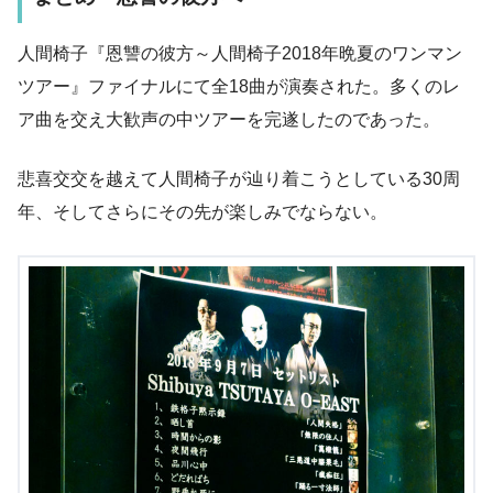
人間椅子『恩讐の彼方～人間椅子2018年晩夏のワンマン
ツアー』ファイナルにて全18曲が演奏された。多くのレ
ア曲を交え大歓声の中ツアーを完遂したのであった。
悲喜交交を越えて人間椅子が辿り着こうとしている30周
年、そしてさらにその先が楽しみでならない。