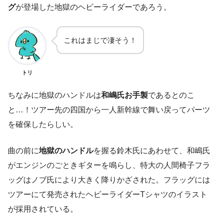
グ
が登場した地獄のヘビーライダーであろう。
これはまじで凄そう！
トリ
ちなみに地獄のハンドルは
和嶋氏お手製
であるとのこ
と…！ツアー先の四国から一人新幹線で舞い戻ってパーツ
を確保したらしい。
曲の前に
地獄のハンドル
を握る鈴木氏にあわせて、和嶋氏
がエンジンのごときギターを鳴らし、特大の人間椅子フラ
ッグはノブ氏により大きく降りかざされた。フラッグには
ツアーにて発売されたヘビーライダーTシャツのイラスト
が採用されている。