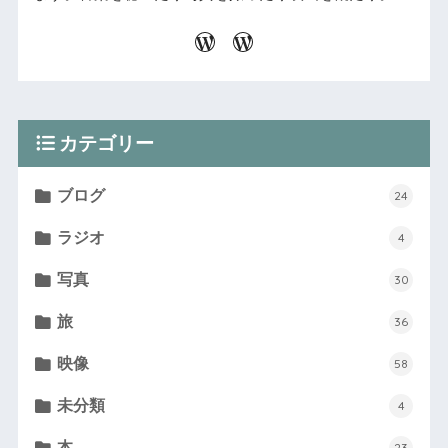
カテゴリー
ブログ
24
ラジオ
4
写真
30
旅
36
映像
58
未分類
4
本
23