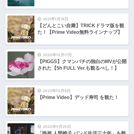
2021年1月18日
【どんとこい自粛】TRICKドラマ版を観
た！【Prime Video無料ラインナップ】
2020年10月17日
【PIGGS】クマンバチの独白のMVが公開
された【5h FULL Ver.も観るべし！】
2020年10月8日
【Prime Video】デッド寿司 を観た！
2020年9月25日
「映画 人間椅子 バンド生活三十年」を観