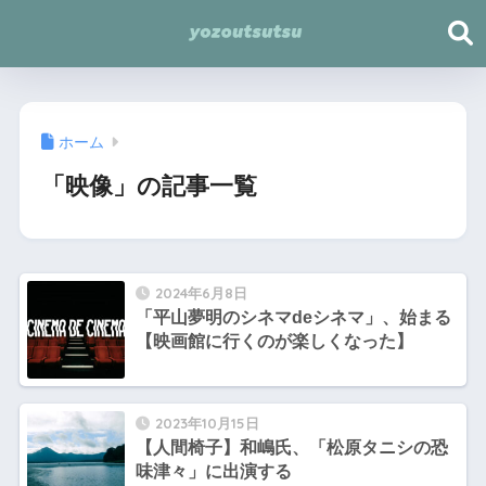
ホーム
「映像」の記事一覧
2024年6月8日
「平山夢明のシネマdeシネマ」、始まる
【映画館に行くのが楽しくなった】
2023年10月15日
【人間椅子】和嶋氏、「松原タニシの恐
味津々」に出演する