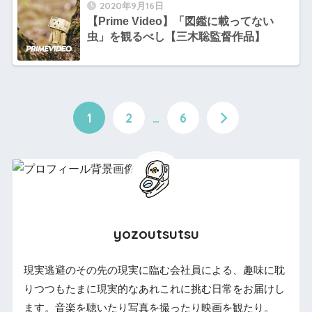
2020年9月16日
【Prime Video】「図鑑に載ってない
虫」を観るべし【三木聡監督作品】
1
2
…
6
yozoutsutsu
現実逃避のその先の現実に臨む会社員による、趣味に耽
りつつもたまに現実的なあれこれに挑む日常をお届けし
ます。音楽を聴いたり写真を撮ったり映画を観たり。