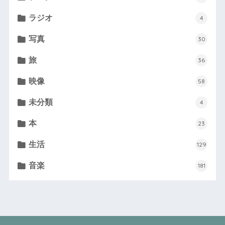
ラジオ
4
写真
30
旅
36
映像
58
未分類
4
本
23
生活
129
音楽
181