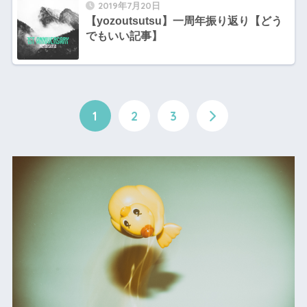
2019年7月20日
【yozoutsutsu】一周年振り返り【どう
でもいい記事】
1
2
3