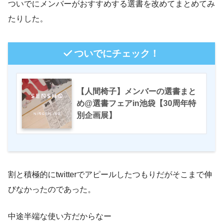
ついでにメンバーがおすすめする選書を改めてまとめてみ
たりした。
ついでにチェック！
【人間椅子】メンバーの選書まと
め@選書フェアin池袋【30周年特
別企画展】
割と積極的に
twitter
でアピールしたつもりだがそこまで伸
びなかったのであった。
中途半端な使い方だからなー