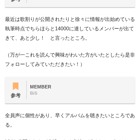
最近は歌割りが公開されたりと徐々に情報が出始めている
執筆時点でちらほらと
14000
に達しているメンバーが出て
きて、あと少し！ と言ったところ。
（万が一これを読んで興味がわいた方がいたとしたら是非
フォローしてみていただきたい！）
MEMBER
BiS
参考
全員声に個性があり、早くアルバムを聴きたいところであ
る。