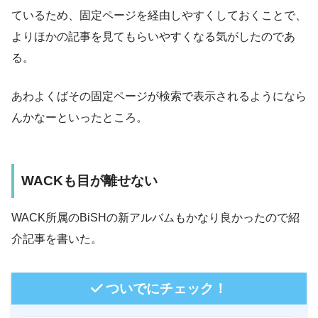
ているため、固定ページを経由しやすくしておくことで、
よりほかの記事を見てもらいやすくなる気がしたのであ
る。
あわよくばその固定ページが検索で表示されるようになら
んかなーといったところ。
WACK
も目が離せない
WACK
所属の
BiSH
の新アルバムもかなり良かったので紹
介記事を書いた。
ついでにチェック！