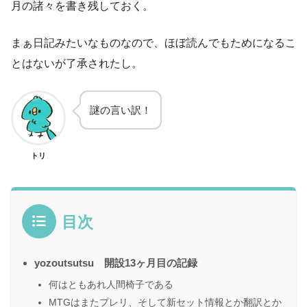
月の諸々を書き残しておく。
まぁ日記みたいなものなので、ほぼ読んでもためになるこ
とはないが了承されたし。
謎の言い訳！
トリ
目次
yozoutsutsu 開設13ヶ月目の記録
何はともあれ人間椅子である
MTGはまたプレリ、そして新セット情報とか翻訳とか