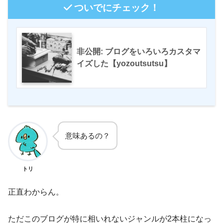
ついでにチェック！
非公開: ブログをいろいろカスタマ
イズした【yozoutsutsu】
意味あるの？
トリ
正直わからん。
ただこのブログが特に相いれないジャンルが
2
本柱になっ