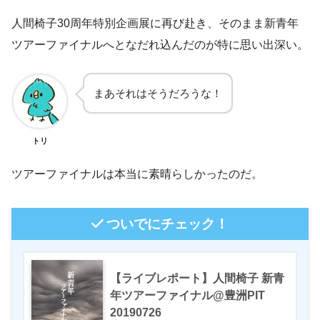
人間椅子
30
周年特別企画展に再び赴き、そのまま新青年
ツアーファイナルへとなだれ込んだのが特に思い出深い。
まあそれはそうだろうな！
トリ
ツアーファイナルは本当に素晴らしかったのだ。
ついでにチェック！
【ライブレポート】人間椅子 新青
年ツアーファイナル@豊洲PIT
20190726