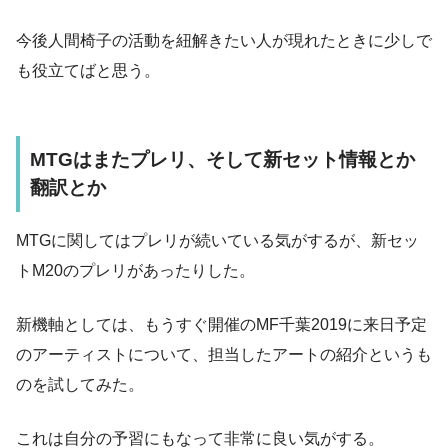
今後人間椅子の活動を紐解きたい人が現れたときに少しで
も役立てばと思う。
MTG
はまたプレリ、そして新セット情報とか
翻訳とか
MTG
に関してはプレリが続いている気がするが、新セッ
ト
M20
のプレリがあったりした。
新機軸としては、もうすぐ開催の
MF
千葉
2019
に来日予定
のアーティストについて、担当したアートの紹介というも
のを試してみた。
これは自分の予習にもなって非常に良い気がする。