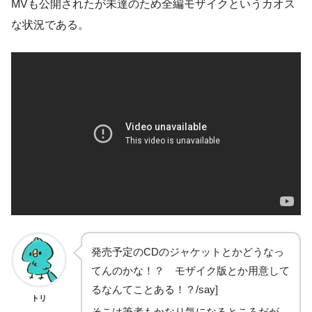
MV
も公開されたが未達のため全編モザイクというカオス
な状況である。
発売予定の
CD
のジャケットとかどうなっ
てんのかな
！？
モザイク版とか用意して
るなんてことある！？/say]
トリ
そこは筆者もかなり気になるところだが、