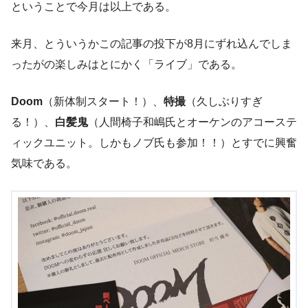
ということで今月は以上である。
来月、とういうかこの記事の投下が8月にずれ込んでしま
ったがの楽しみはとにかく「ライブ」である。
Doom
（新体制スタート！）、
特撮
（久しぶりすぎ
る！）、
白髪鬼
（人間椅子和嶋氏とオーケンのアコーステ
ィックユニット。しかもノブ氏も参加！！）とすでに興奮
気味である。