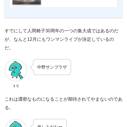
すでにして人間椅子
30
周年の一つの集大成ではあるのだ
が、なんと
12
月にもワンマンライブが決定しているの
だ。
中野サンプラザ
トリ
これは濃密なものになることが期待されてやまないのであ
る。
楽しみだなー