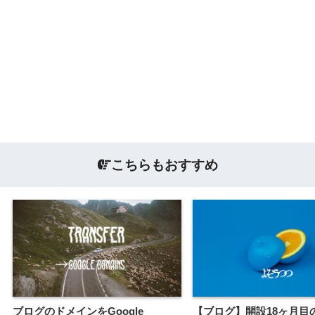
こちらもおすすめ
ブログのドメインをGoogle
【ブログ】開設18ヶ月目