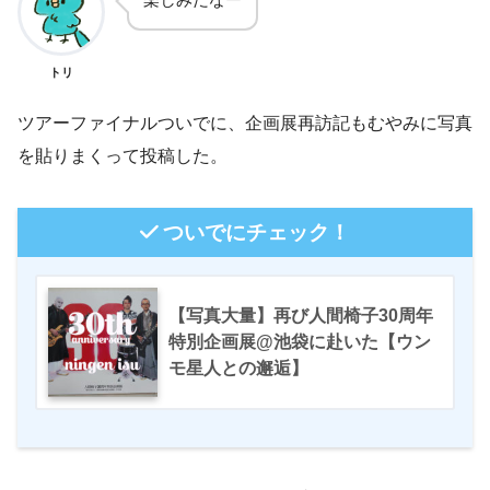
トリ
ツアーファイナルついでに、企画展再訪記もむやみに写真
を貼りまくって投稿した。
ついでにチェック！
【写真大量】再び人間椅子30周年
特別企画展@池袋に赴いた【ウン
モ星人との邂逅】