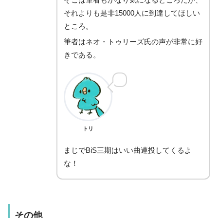
それよりも是非
15000
人に到達してほしい
ところ。
筆者はネオ・トゥリーズ氏の声が非常に好
きである。
トリ
まじでBiS三期はいい曲連投してくるよ
な！
その他