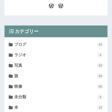
カテゴリー
ブログ
24
ラジオ
4
写真
30
旅
36
映像
58
未分類
4
本
23