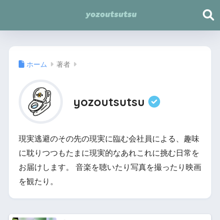
ホーム
著者
yozoutsutsu
現実逃避のその先の現実に臨む会社員による、趣味
に耽りつつもたまに現実的なあれこれに挑む日常を
お届けします。 音楽を聴いたり写真を撮ったり映画
を観たり。