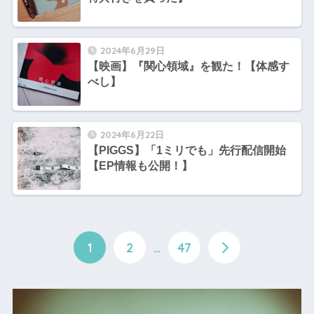
2024年6月29日
【映画】『関心領域』を観た！【体感す
べし】
2024年6月22日
【PIGGS】「1ミリでも」先行配信開始
【EP情報も公開！】
1
2
…
47