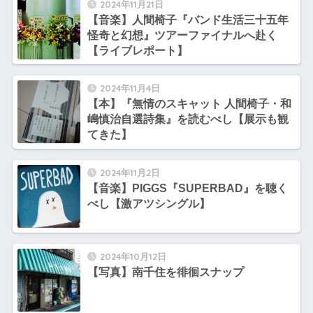
2024年11月21日
【音楽】人間椅子『バンド生活三十五年
怪奇と幻想』ツアーファイナルへ赴く
【ライブレポート】
2024年11月4日
【本】『無情のスキャット 人間椅子・和
嶋慎治自選詩集』を読むべし【展示も観
てきた】
2024年11月2日
【音楽】PIGGS『SUPERBAD』を聴く
べし【激アツシングル】
2024年10月12日
【写真】南千住を徘徊スナップ