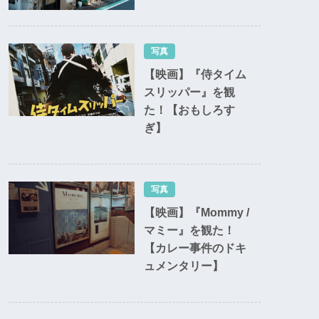
写真
【映画】『侍タイム
スリッパー』を観
た！【おもしろす
ぎ】
写真
【映画】『Mommy /
マミー』を観た！
【カレー事件のドキ
ュメンタリー】