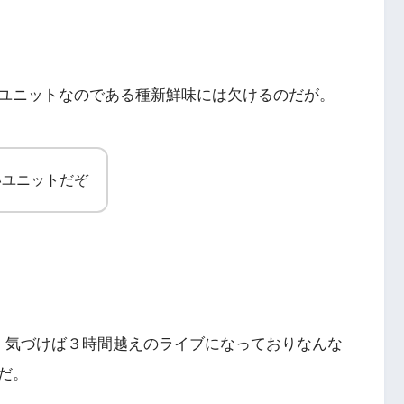
ユニットなのである種新鮮味には欠けるのだが。
いユニットだぞ
、気づけば３時間越えのライブになっておりなんな
だ。