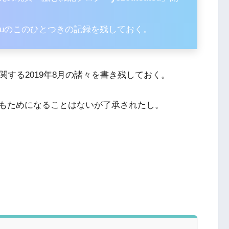
utsuのこのひとつきの記録を残しておく。
関する
2019
年8月の諸々を書き残しておく。
もためになることはないが了承されたし。