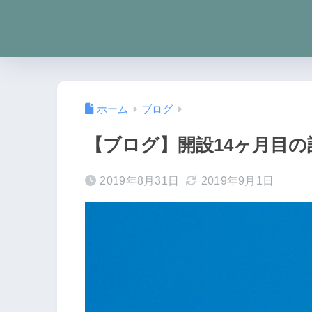
ホーム
ブログ
【ブログ】開設14ヶ月目
2019年8月31日
2019年9月1日