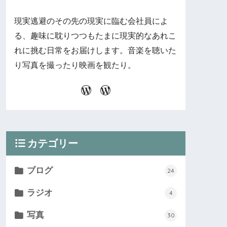
現実逃避のその先の現実に臨む会社員によ
る、趣味に耽りつつもたまに現実的なあれこ
れに挑む日常をお届けします。音楽を聴いた
り写真を撮ったり映画を観たり。
カテゴリー
ブログ
24
ラジオ
4
写真
30