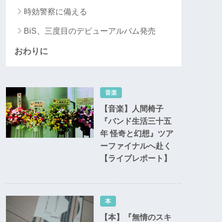
時効警察に備える
BiS、三度目のデビューアルバム発売
おわりに
音楽
【音楽】人間椅子
『バンド生活三十五
年 怪奇と幻想』ツア
ーファイナルへ赴く
【ライブレポート】
本
【本】『無情のスキ