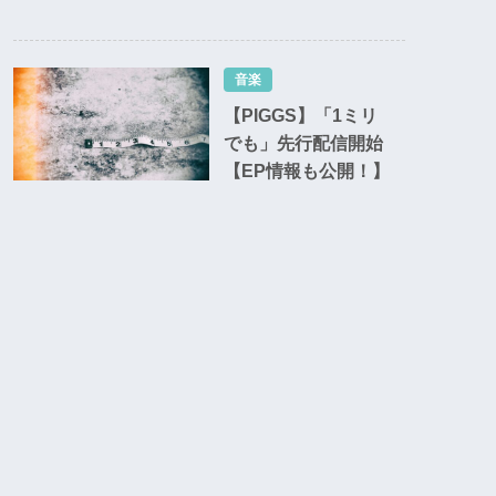
音楽
【PIGGS】「1ミリ
でも」先行配信開始
【EP情報も公開！】