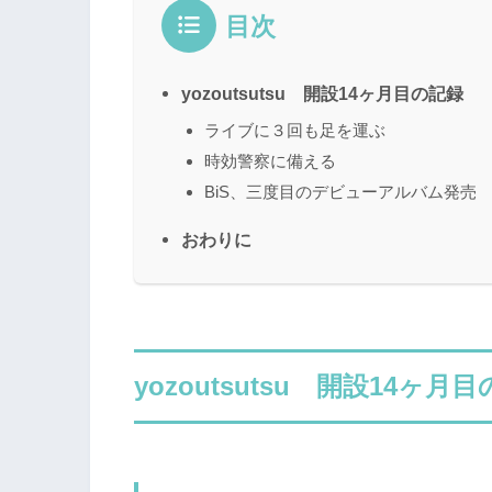
目次
yozoutsutsu 開設14ヶ月目の記録
ライブに３回も足を運ぶ
時効警察に備える
BiS、三度目のデビューアルバム発売
おわりに
yozoutsutsu 開設14ヶ月