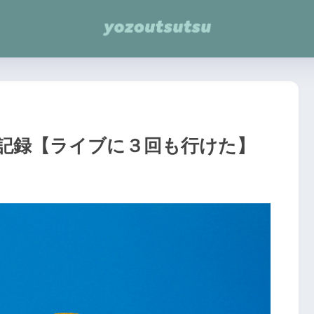
の記録【ライブに３回も行けた】