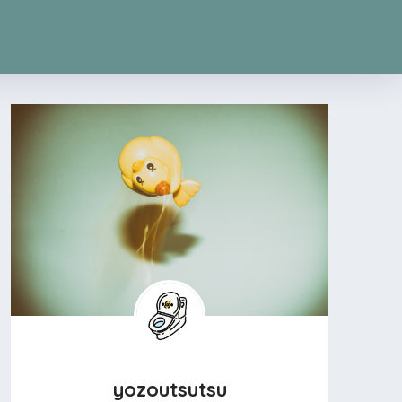
yozoutsutsu