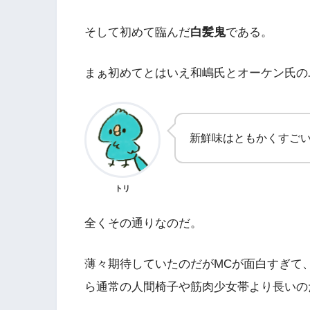
そして初めて臨んだ
白髪鬼
である。
まぁ初めてとはいえ和嶋氏とオーケン氏の
新鮮味はともかくすご
トリ
全くその通りなのだ。
薄々期待していたのだがMCが面白すぎて
ら通常の人間椅子や筋肉少女帯より長いの