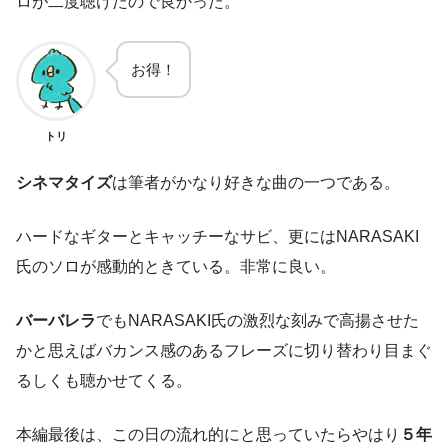
ロが二度聴けたので良かった。
お得！
トリ
シネマタイズ
は筆者がかなり好きな曲の一つである。
ハードなギターとキャッチーなサビ、更にはNARASAKI
氏のソロが感動的ときている。非常に良い。
バーバレラ
でもNARASAKI氏の激烈な刻みで高揚させた
かと思えばバカンス感のあるフレーズに切り替わり目まぐ
るしくも聴かせてくる。
本編最後は、この日の流れ的にと思っていたらやはり
５年