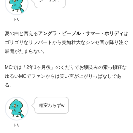
トリ
夏の曲と言える
アングラ・ピープル・サマー・ホリディ
は
ゴリゴリなリフパートから突如壮大なシンセ音が降り注ぐ
展開がたまらない。
MCでは「2年1ヶ月後」のくだりでお馴染みの素っ頓狂な
ゆるいMCでファンからは笑い声が上がりっぱなしであ
る。
相変わらずw
トリ