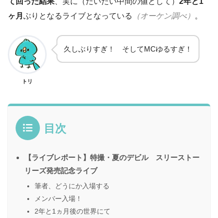
て回った結果
、実に（だいたい中間の値として）
2年と1
ヶ月
ぶりとなるライブとなっている
（オーケン調べ）
。
久しぶりすぎ！ そしてMCゆるすぎ！
トリ
目次
【ライブレポート】特撮・夏のデビル スリーストー
リーズ発売記念ライブ
筆者、どうにか入場する
メンバー入場！
2年と1ヵ月後の世界にて