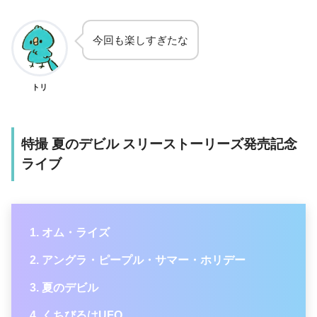
今回も楽しすぎたな
トリ
特撮 夏のデビル スリーストーリーズ発売記念
ライブ
オム・ライズ
アングラ・ピープル・サマー・ホリデー
夏のデビル
くちびるはUFO