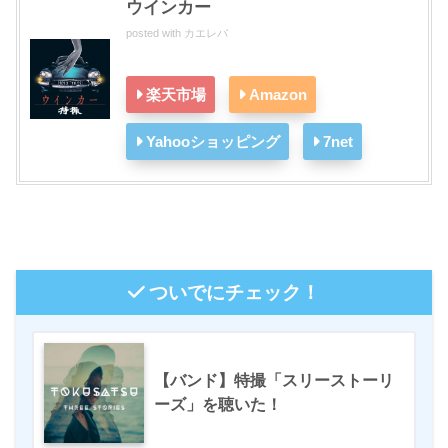
ウインカー
posted with
カエレバ
楽天市場
Amazon
Yahooショッピング
7net
ついでにチェック！
【バンド】特撮「スリーストーリ
ーズ」を聴いた！