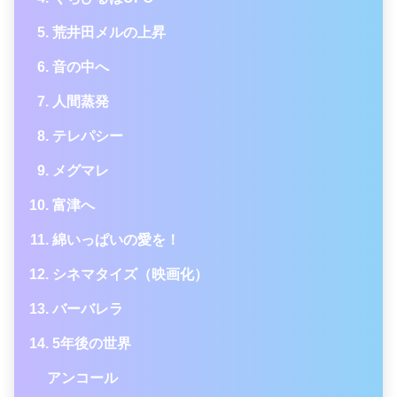
荒井田メルの上昇
音の中へ
人間蒸発
テレパシー
メグマレ
富津へ
綿いっぱいの愛を！
シネマタイズ（映画化）
バーバレラ
5年後の世界
アンコール