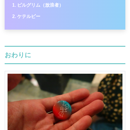
ピルグリム（放浪者）
ケテルビー
おわりに