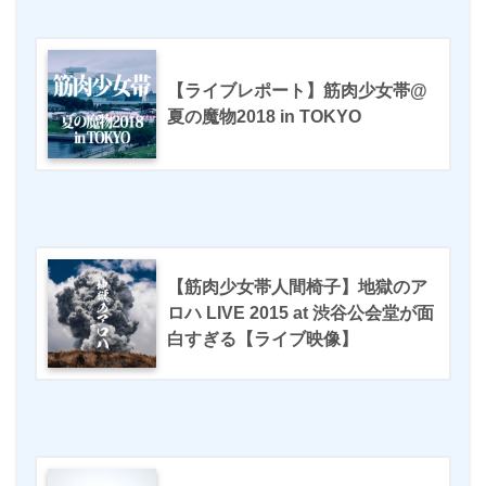
【ライブレポート】筋肉少女帯@
夏の魔物2018 in TOKYO
【筋肉少女帯人間椅子】地獄のア
ロハ LIVE 2015 at 渋谷公会堂が面
白すぎる【ライブ映像】