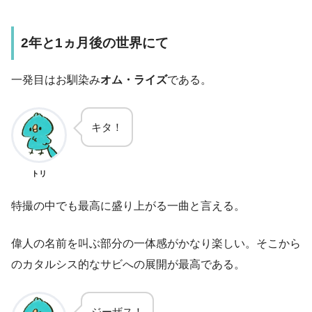
2年と1ヵ月後の世界にて
一発目はお馴染み
オム・ライズ
である。
キタ！
トリ
特撮の中でも最高に盛り上がる一曲と言える。
偉人の名前を叫ぶ部分の一体感がかなり楽しい。そこから
のカタルシス的なサビへの展開が最高である。
ジーザス！