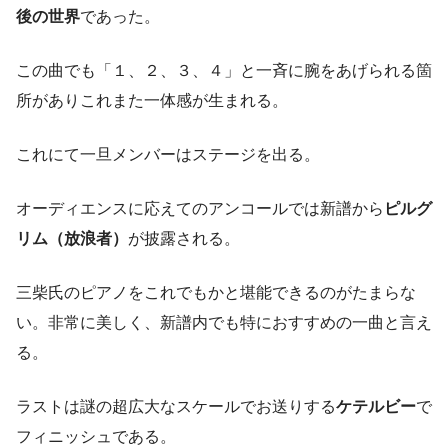
後の世界
であった。
この曲でも「１、２、３、４」と一斉に腕をあげられる箇
所がありこれまた一体感が生まれる。
これにて一旦メンバーはステージを出る。
オーディエンスに応えてのアンコールでは新譜から
ピルグ
リム（放浪者）
が披露される。
三柴氏のピアノをこれでもかと堪能できるのがたまらな
い。非常に美しく、新譜内でも特におすすめの一曲と言え
る。
ラストは謎の超広大なスケールでお送りする
ケテルビー
で
フィニッシュである。