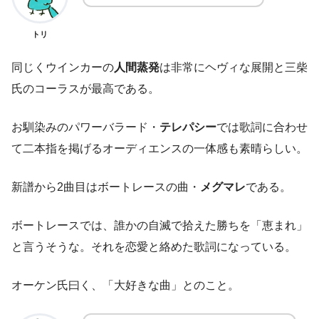
トリ
同じくウインカーの
人間蒸発
は非常にヘヴィな展開と三柴
氏のコーラスが最高である。
お馴染みのパワーバラード・
テレパシー
では歌詞に合わせ
て二本指を掲げるオーディエンスの一体感も素晴らしい。
新譜から2曲目はボートレースの曲・
メグマレ
である。
ボートレースでは、誰かの自滅で拾えた勝ちを「恵まれ」
と言うそうな。それを恋愛と絡めた歌詞になっている。
オーケン氏曰く、「大好きな曲」とのこと。