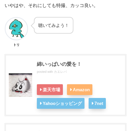
いやはや、それにしても特撮、カッコ良い。
聴いてみよう！
トリ
綿いっぱいの愛を！
posted with
カエレバ
楽天市場
Amazon
Yahooショッピング
7net