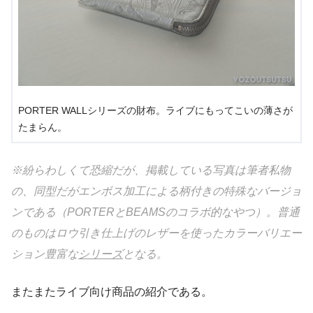
PORTER WALLシリーズの財布。ライブにもってこいの薄さが
たまらん。
※紛らわしくて恐縮だが、掲載している写真は筆者私物
の、同型だがエンボス加工による柄付きの特殊なバージョ
ンである（PORTERとBEAMSのコラボ的なやつ）。普通
のものはロウ引き仕上げのレザーを使ったカラーバリエー
ション豊富な
シリーズ
となる。
またまたライブ向け商品の紹介である。