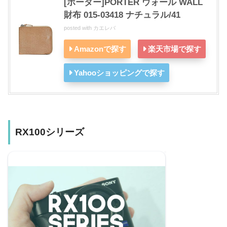
[ポーター]PORTER ウォール WALL
財布 015-03418 ナチュラル/41
posted with
カエレバ
Amazonで探す
楽天市場で探す
Yahooショッピングで探す
RX100シリーズ