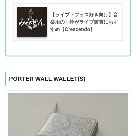
【ライブ・フェス好き向け】音
楽用の耳栓がライブ鑑賞におす
すめ【Crescendo】
PORTER WALL WALLET(S)