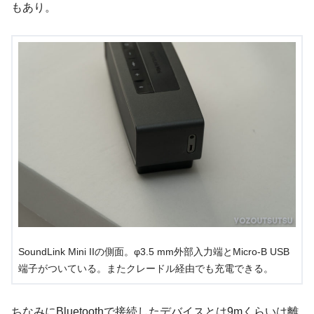
もあり。
SoundLink Mini IIの側面。φ3.5 mm外部入力端とMicro-B USB
端子がついている。またクレードル経由でも充電できる。
ちなみにBluetoothで接続したデバイスとは9mくらいは離