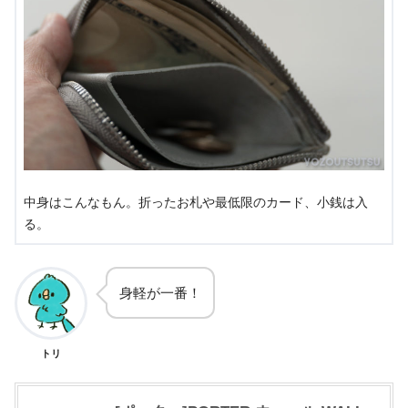
中身はこんなもん。折ったお札や最低限のカード、小銭は入
る。
身軽が一番！
トリ