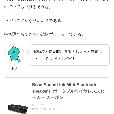
れていてもいけるそうな。
小さいのにかなりいい音である。
持ち運びもできるが結構ずっしりしている。
起動時と接続時に喋るのちょっと鬱陶し
い！ でもいい音だぞ！
トリ
Bose SoundLink Mini Bluetooth
speaker II ポータブルワイヤレススピ
ーカー カーボン
posted with
カエレバ
BOSE 2015-06-26