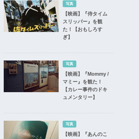
写真
【映画】『侍タイム
スリッパー』を観
た！【おもしろす
ぎ】
写真
【映画】『Mommy /
マミー』を観た！
【カレー事件のドキ
ュメンタリー】
写真
【映画】『あんのこ