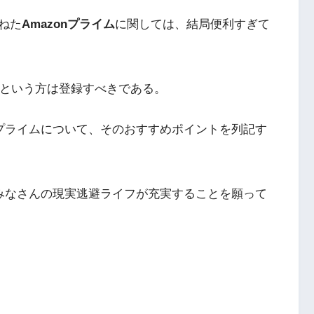
ねた
Amazonプライム
に関しては、結局便利すぎて
う」という方は登録すべきである。
nプライムについて、そのおすすめポイントを列記す
、みなさんの現実逃避ライフが充実することを願って