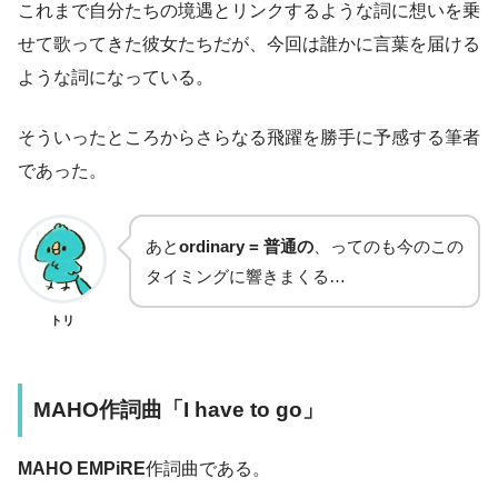
これまで自分たちの境遇とリンクするような詞に想いを乗
せて歌ってきた彼女たちだが、今回は誰かに言葉を届ける
ような詞になっている。
そういったところからさらなる飛躍を勝手に予感する筆者
であった。
あと
ordinary = 普通の
、ってのも今のこの
タイミングに響きまくる…
トリ
MAHO作詞曲「I have to go」
MAHO EMPiRE
作詞曲である。