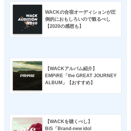
WACKの合宿オーディションが圧
倒的におもしろいので観るべし
【2020の感想も】
【WACKアルバム紹介】
EMPiRE「the GREAT JOURNEY
ALBUM」【おすすめ】
【WACKを聴くべし】
BiS「Brand-new idol