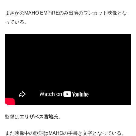
まさかのMAHO EMPiREのみ出演のワンカット映像とな
っている。
監督は
エリザベス宮地
氏。
また映像中の歌詞はMAHOの手書き文字となっている。