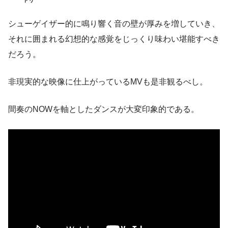
シューゲイザー的に鳴り響く音の壁が厚みを増していき、
それに囲まれる幻想的な感覚をじっくり味わい堪能すべき
だろう。
非現実的な映像に仕上がっているMVも是非観るべし。
間奏のNOWを軸としたダンスが大変印象的である。