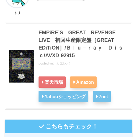
トリ
EMPiRE’S GREAT REVENGE
LiVE 初回生産限定盤［GREAT
EDiTiON］/Ｂｌｕ－ｒａｙ Ｄｉｓ
ｃ/AVXD-92915
posted with
カエレバ
楽天市場
Amazon
Yahooショッピング
7net
こちらもチェック！