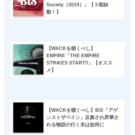
Society（2019）」【３期始
動！】
【WACKを聴くべし】
EMPiRE「THE EMPiRE
STRiKES START!!」【オスス
メ】
【WACKを聴くべし】BiS「アゲ
ンストザペイン」反芻され昇華さ
れる物語の行く末は如何に