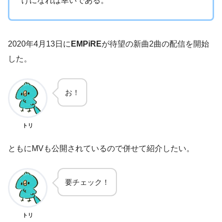
けになれば幸いである。
2020年4月13日に
EMPiRE
が待望の新曲2曲の配信を開始
した。
お！
トリ
ともにMVも公開されているので併せて紹介したい。
要チェック！
トリ