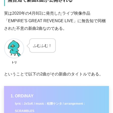
実は2020年の4月8日に発売したライブ映像作品
「EMPiRE’S GREAT REVENGE LIVE」に無告知で同梱
された不意の新曲2曲なのである。
ふむふむ！
トリ
ということで以下の2曲がその新曲のタイトルである。
ORDiNAY
lyric : JxSxK / music : 松隈ケンタ / arrangement :
SCRAMBLES