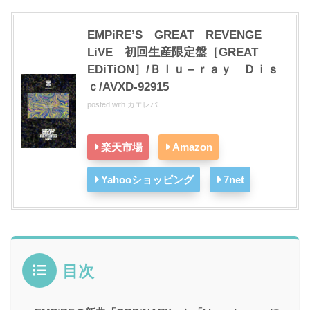
EMPiRE’S GREAT REVENGE
LiVE 初回生産限定盤［GREAT
EDiTiON］/Ｂｌｕ－ｒａｙ Ｄｉｓ
ｃ/AVXD-92915
posted with
カエレバ
楽天市場
Amazon
Yahooショッピング
7net
目次