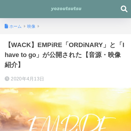
ホーム
映像
【WACK】EMPiRE「ORDiNARY」と「I
have to go」が公開された【音源・映像
紹介】
2020年4月13日