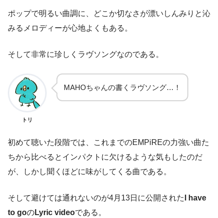
ポップで明るい曲調に、どこか切なさが漂いしんみりと沁
みるメロディーが心地よくもある。
そして非常に珍しくラヴソングなのである。
MAHOちゃんの書くラヴソング…！
トリ
初めて聴いた段階では、これまでのEMPiREの力強い曲た
ちから比べるとインパクトに欠けるような気もしたのだ
が、しかし聞くほどに味がしてくる曲である。
そして避けては通れないのが4月13日に公開された
I have
to go
の
Lyric video
である。