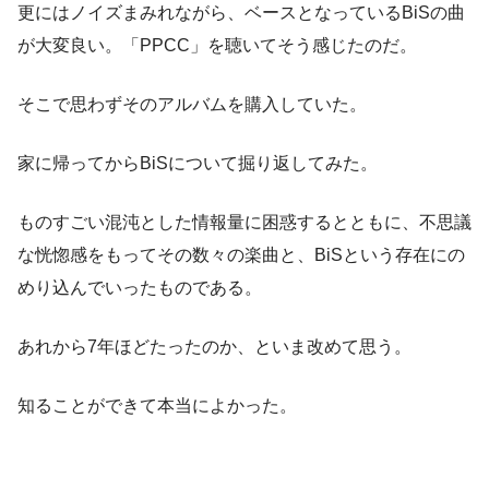
更にはノイズまみれながら、ベースとなっているBiSの曲
が大変良い。「PPCC」を聴いてそう感じたのだ。
そこで思わずそのアルバムを購入していた。
家に帰ってからBiSについて掘り返してみた。
ものすごい混沌とした情報量に困惑するとともに、不思議
な恍惚感をもってその数々の楽曲と、BiSという存在にの
めり込んでいったものである。
あれから7年ほどたったのか、といま改めて思う。
知ることができて本当によかった。