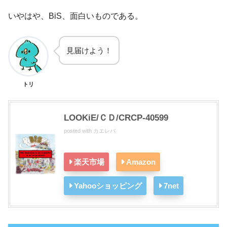
いやはや、BiS、面白いものである。
見届けよう！
トリ
LOOKiE/ＣＤ/CRCP-40599
posted with
カエレバ
楽天市場
Amazon
Yahooショッピング
7net