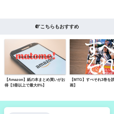
こちらもおすすめ
【Amazon】紙の本まとめ買いがお
【MTG】すべそれ3巻を
得【3冊以上で最大8%】
画】