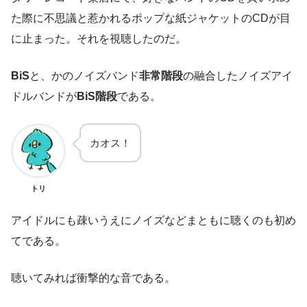
た際に不思議と惹かれるポップな紙ジャケットのCDが目
に止まった。それを視聴したのだ。
BiS
と、かのノイズバンド
非常階段
の融合したノイズアイ
ドルバンドが
BiS階段
である。
カオス！
トリ
アイドルにも疎いうえにノイズなどまともに聴くのも初め
てである。
聴いてみれば衝撃的な音である。