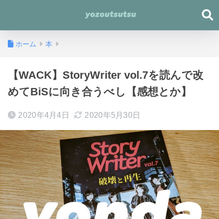
ホーム
本
【WACK】StoryWriter vol.7を読んで改
めてBiSに向き合うべし【感想とか】
2020年4月4日
2020年5月30日