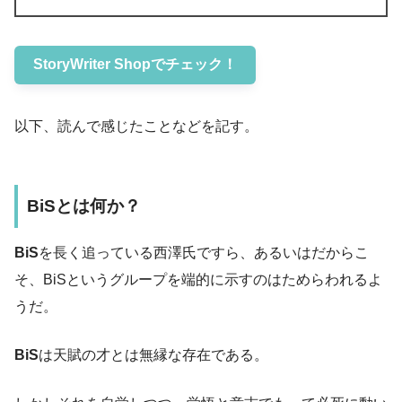
StoryWriter Shopでチェック！
以下、読んで感じたことなどを記す。
BiSとは何か？
BiS
を長く追っている西澤氏ですら、あるいはだからこ
そ、BiSというグループを端的に示すのはためらわれるよ
うだ。
BiS
は天賦の才とは無縁な存在である。