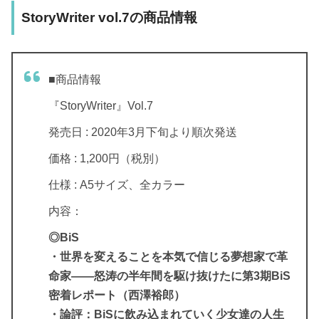
StoryWriter vol.7の商品情報
■商品情報
『StoryWriter』Vol.7
発売日 : 2020年3月下旬より順次発送
価格 : 1,200円（税別）
仕様 : A5サイズ、全カラー
内容：
◎BiS
・世界を変えることを本気で信じる夢想家で革
命家――怒涛の半年間を駆け抜けたに第3期BiS
密着レポート（西澤裕郎）
・論評：BiSに飲み込まれていく少女達の人生