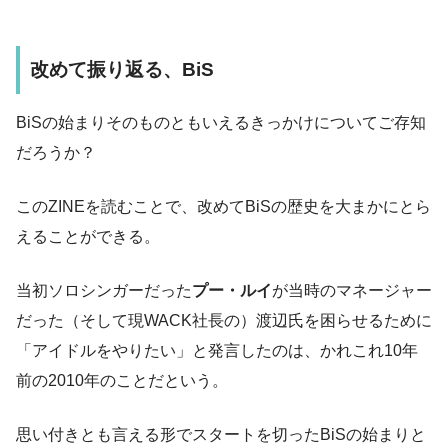
改めて振り返る、BiS
BiSの始まりそのものともいえるきっかけについてご存知
だろうか？
このZINEを読むことで、改めてBiSの歴史を大まかにとら
えることができる。
当初ソロシンガーだった
プー・ルイ
が当時のマネージャー
だった（そして現WACK社長の）渡辺氏を困らせるために
「アイドルをやりたい」と発言したのは、かれこれ10年
前の2010年のことだという。
思い付きとも言える形でスタートを切ったBiSの始まりと