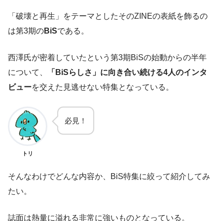
「破壊と再生」をテーマとしたそのZINEの表紙を飾るの
は第3期の
BiS
である。
西澤氏が密着していたという第3期BiSの始動からの半年
について、
「BiSらしさ」に向き合い続ける4人のインタ
ビュー
を交えた見逃せない特集となっている。
必見！
トリ
そんなわけでどんな内容か、BiS特集に絞って紹介してみ
たい。
誌面は熱量に溢れる非常に強いものとなっている。