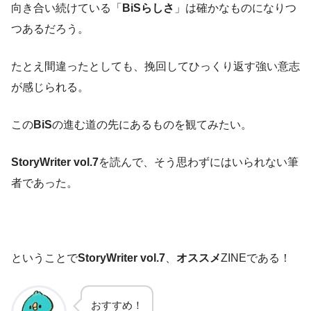
向き合い続けている「
BiSらしさ
」は確かなものになりつ
つあるだろう。
たとえ間違ったとしても、挽回してひっくり返す強い意志
が感じられる。
この
BiS
の進む道の先にあるものを観てみたい。
StoryWriter vol.7
を読んで、そう思わずにはいられない筆
者であった。
ということで
StoryWriter vol.7
、
オススメ
ZINEである！
おすすめ！