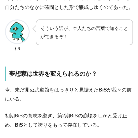
自分たちのなかに確固とした形で醸成しゆくのであった。
そういう話が、本人たちの言葉で知ること
ができるぞ！
トリ
夢想家は世界を変えられるのか？
今、未だ見ぬ武道館をはっきりと見据えた
BiS
が我々の前
にいる。
初期BiSの意志を継ぎ、第2期BiSの崩壊をしかと受け止
め、
BiS
として誇りをもって存在している。