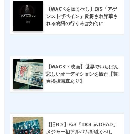
【WACKを聴くべし】BiS「アゲ
ンストザペイン」反芻され昇華さ
れる物語の行く末は如何に
【WACK・映画】世界でいちばん
悲しいオーディションを観た【舞
台挨拶写真あり】
【旧BiS】BiS「IDOL is DEAD」
メジャー初アルバムを聴くべし