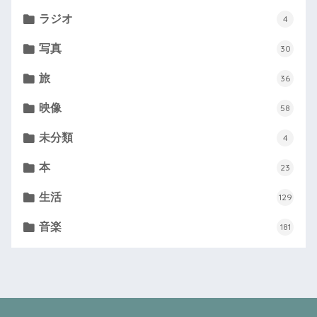
ラジオ
4
写真
30
旅
36
映像
58
未分類
4
本
23
生活
129
音楽
181