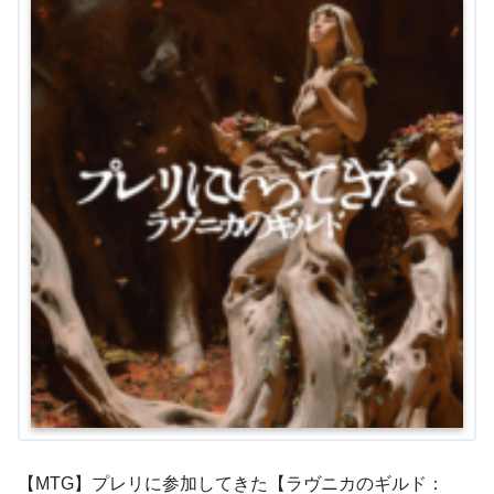
【MTG】プレリに参加してきた【ラヴニカのギルド：