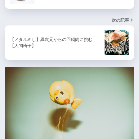
次の記事
【メタルめし】異次元からの回鍋肉に挑む
【人間椅子】