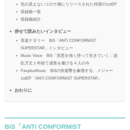
先の見えないコロナ禍にリリースされた待望の1stEP
収録曲一覧
収録曲紹介
併せて読みたいインタビュー
音楽ナタリー BiS「ANTi CONFORMiST
SUPERSTAR」インタビュー
Music Voice BiS「意思を強く持って生きていく」波
乱万丈１年経て成長を遂げる４人の今
FanplusMusic BiSの快進撃を象徴する、メジャー
1stEP「ANTi CONFORMiST SUPERSTAR」
おわりに
BiS「ANTi CONFORMiST