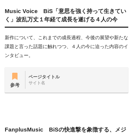
Music Voice BiS「意思を強く持って生きてい
く」波乱万丈１年経て成長を遂げる４人の今
新作について、これまでの成長過程、今後の展望や新たな
課題と言った話題に触れつつ、４人の今に迫った内容のイ
ンタビュー。
ページタイトル
サイト名
参考
FanplusMusic BiSの快進撃を象徴する、メジ