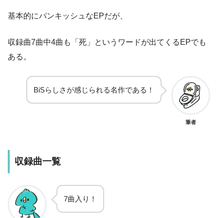
基本的にパンキッシュなEPだが、
収録曲7曲中4曲も「死」というワードが出てくるEPでも
ある。
BiSらしさが感じられる名作である！
筆者
収録曲一覧
7曲入り！