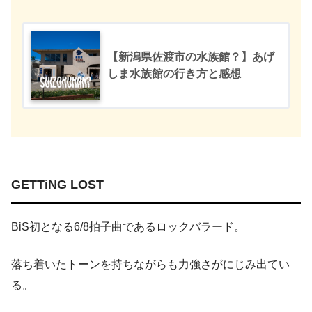
【新潟県佐渡市の水族館？】あげ
しま水族館の行き方と感想
GETTiNG LOST
BiS初となる6/8拍子曲であるロックバラード。
落ち着いたトーンを持ちながらも力強さがにじみ出てい
る。