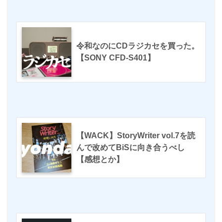
令和なのにCDラジカセを買った。
【SONY CFD-S401】
【WACK】StoryWriter vol.7を読
んで改めてBiSに向き合うべし
【感想とか】