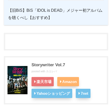
【旧BiS】BiS「IDOL is DEAD」メジャー初アルバム
を聴くべし【おすすめ】
Storywriter Vol.7
posted with
カエレバ
楽天市場
Amazon
Yahooショッピング
7net