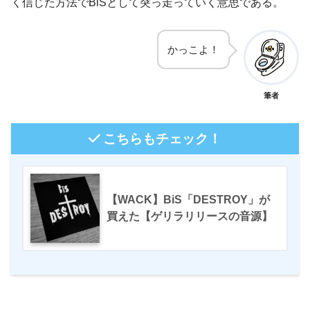
く信じた方法でBiSとして突っ走っていく意思である。
かっこよ！
筆者
こちらもチェック！
【WACK】BiS「DESTROY」が
買えた【ゲリラリリースの音源】