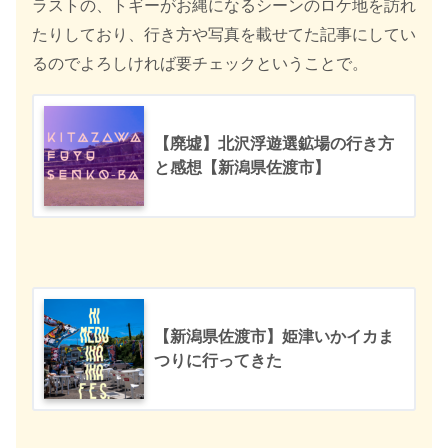
ラストの、トギーがお縄になるシーンのロケ地を訪れ
たりしており、行き方や写真を載せてた記事にしてい
るのでよろしければ要チェックということで。
【廃墟】北沢浮遊選鉱場の行き方
と感想【新潟県佐渡市】
【新潟県佐渡市】姫津いかイカま
つりに行ってきた