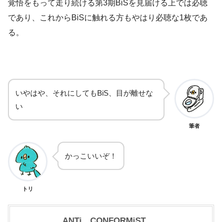
覚悟をもって走り続ける第3期BiSを見届ける上では必聴
であり、これからBiSに触れる方もやはり必聴な1枚であ
る。
いやはや、それにしてもBiS、目が離せな
い
筆者
かっこいいぞ！
トリ
ANTi CONFORMiST