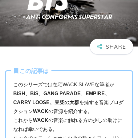
この記事は
このシリーズでは在宅WACK SLAVEな筆者が
BiSH
、
BiS
、
GANG PARADE
、
EMPiRE、
CARRY LOOSE、豆柴の大群
を擁する音楽プロダ
クション
WACK
の音源を紹介する。
これから
WACK
の音楽に触れる方の少しの助けに
なれば幸いである。