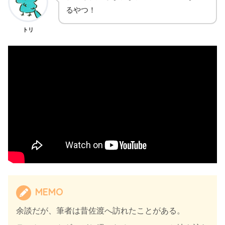
るやつ！
トリ
MEMO
余談だが、筆者は昔佐渡へ訪れたことがある。