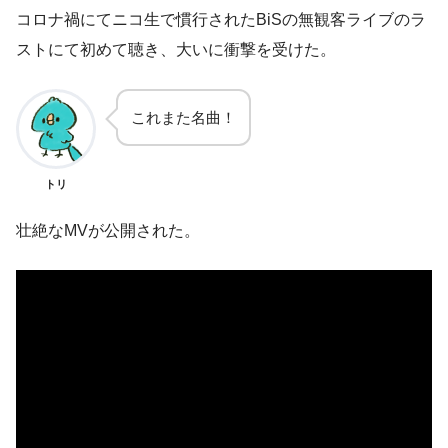
コロナ禍にてニコ生で慣行されたBiSの無観客ライブのラ
ストにて初めて聴き、大いに衝撃を受けた。
これまた名曲！
トリ
壮絶なMVが公開された。