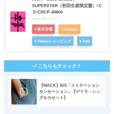
SUPERSTAR（初回生産限定盤）/Ｃ
Ｄ/CRCP-40604
posted with
カエレバ
楽天市場
Amazon
Yahooショッピング
7net
こちらもチェック！
【WACK】BiS「イミテーション
センセーション」【ゲリラ・シン
グルカセット】