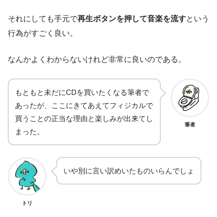
それにしても手元で
再生ボタンを押して音楽を流す
という
行為がすごく良い。
なんかよくわからないけれど非常に良いのである。
もともと未だにCDを買いたくなる筆者で
あったが、ここにきてあえてフィジカルで
買うことの正当な理由と楽しみが出来てし
筆者
まった。
いや別に言い訳めいたものいらんでしょ
トリ