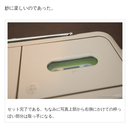
妙に楽しいのであった。
セット完了である。ちなみに写真上部から右側にかけての枠っ
ぽい部分は取っ手になる。