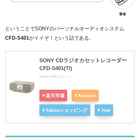
筆者
ということでSONYのパーソナルオーディオシステム
CFD-S401
がイイぞ！という話である。
SONY CDラジオカセットレコーダー
CFD-S401(TI)
posted with
カエレバ
楽天市場
Amazon
Yahooショッピング
7net