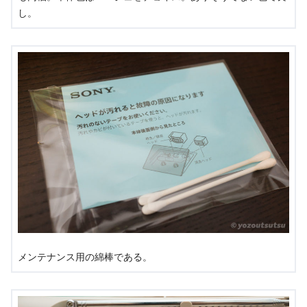
し。
メンテナンス用の綿棒である。