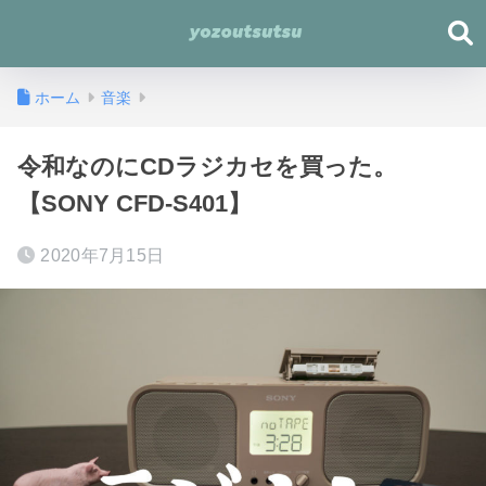
ホーム
音楽
令和なのにCDラジカセを買った。
【SONY CFD-S401】
2020年7月15日