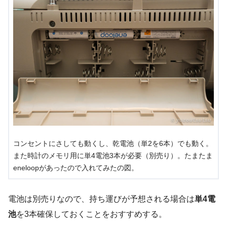
コンセントにさしても動くし、乾電池（単2を6本）でも動く。
また時計のメモリ用に単4電池3本が必要（別売り）。たまたま
eneloopがあったので入れてみたの図。
電池は別売りなので、持ち運びが予想される場合は
単4電
池
を3本確保しておくことをおすすめする。