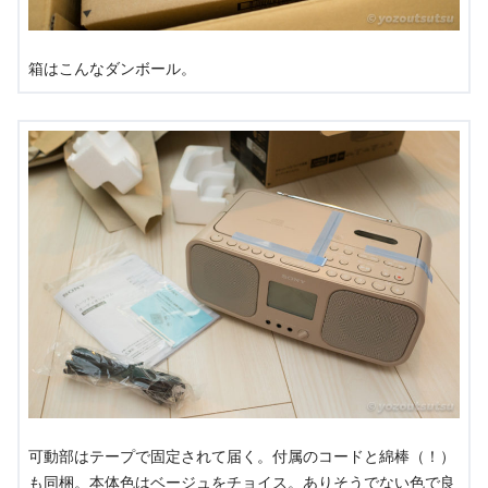
箱はこんなダンボール。
可動部はテープで固定されて届く。付属のコードと綿棒（！）
も同梱。本体色はベージュをチョイス。ありそうでない色で良