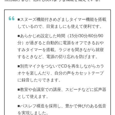
■スヌーズ機能付きめざましタイマー機能を搭載
しているので、目覚ましにも使えて便利です。
■あらかじめ設定した時間（15分/30分/60分/90
分）が過ぎると自動的に電源をオフできるおや
すみタイマーを搭載。ラジオを聞きながら就寝
するときなど、電源の切り忘れを防げます。
■別売マイクをつないでCDを再生しながらカラ
オケを楽しんだり、自分の声をカセットテープ
に録音したりできます。
■教室や会議室での講座、スピーチなどに拡声器
として使えます。
■バスレフ構造を採用し、豊かで伸びのある低音
を実現しました。