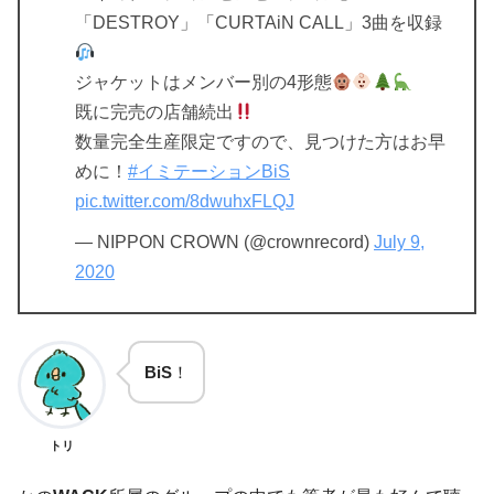
「DESTROY」「CURTAiN CALL」3曲を収録
ジャケットはメンバー別の4形態
既に完売の店舗続出
数量完全生産限定ですので、見つけた方はお早
めに！
#イミテーションBiS
pic.twitter.com/8dwuhxFLQJ
— NIPPON CROWN (@crownrecord)
July 9,
2020
BiS
！
トリ