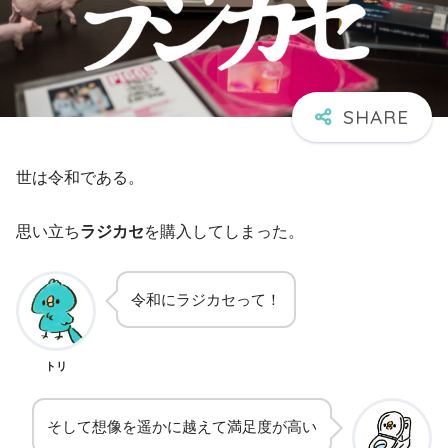
世は令和である。
思い立ち
ラジカセ
を購入してしまった。
令和にラジカセって！
トリ
そして想像を遥かに越えて満足度が高い