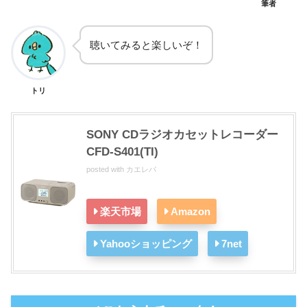
筆者
聴いてみると楽しいぞ！
トリ
SONY CDラジオカセットレコーダー
CFD-S401(TI)
posted with
カエレバ
楽天市場
Amazon
Yahooショッピング
7net