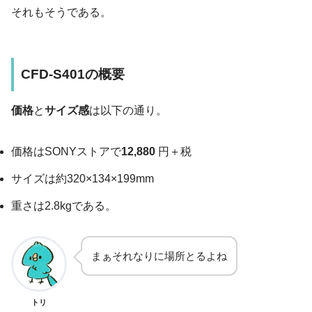
それもそうである。
CFD-S401の概要
価格
と
サイズ感
は以下の通り。
価格はSONYストアで
12,880
円＋税
サイズは約320×134×199mm
重さは2.8kgである。
まぁそれなりに場所とるよね
トリ