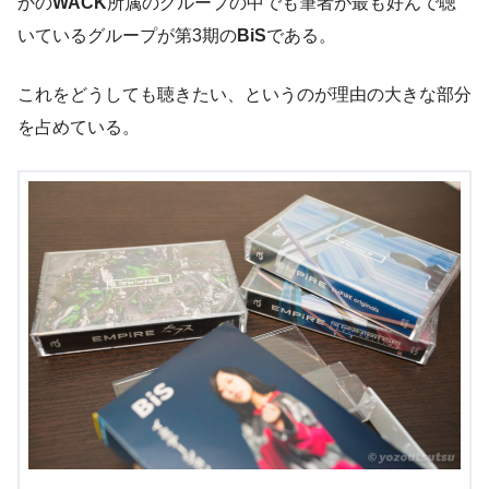
かの
WACK
所属のグループの中でも筆者が最も好んで聴
いているグループが第3期の
BiS
である。
これをどうしても聴きたい、というのが理由の大きな部分
を占めている。