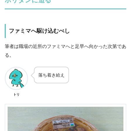
ポリタンに迫る
ファミマへ駆け込むべし
筆者は職場の近所のファミマへと足早へ向かった次第であ
る。
落ち着き給え
トリ