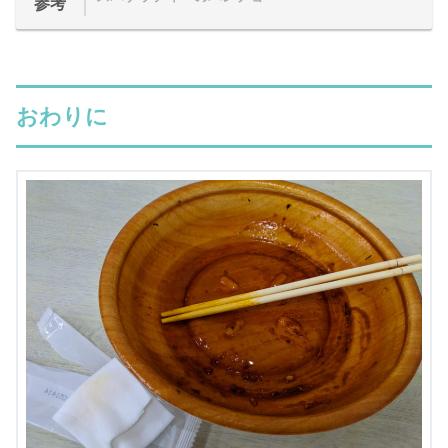
参考
おわりに