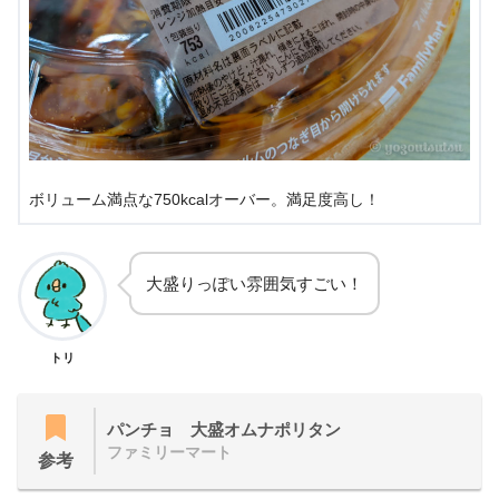
ボリューム満点な750kcalオーバー。満足度高し！
大盛りっぽい雰囲気すごい！
トリ
パンチョ 大盛オムナポリタン
ファミリーマート
参考