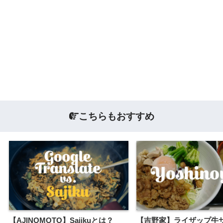
こちらもおすすめ
【AJINOMOTO】Sajikuとは？
【吉野家】ライザップ牛