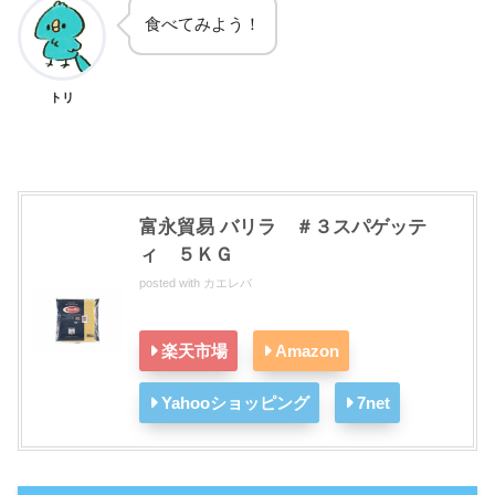
食べてみよう！
トリ
富永貿易 バリラ ＃３スパゲッテ
ィ ５ＫＧ
posted with
カエレバ
楽天市場
Amazon
Yahooショッピング
7net