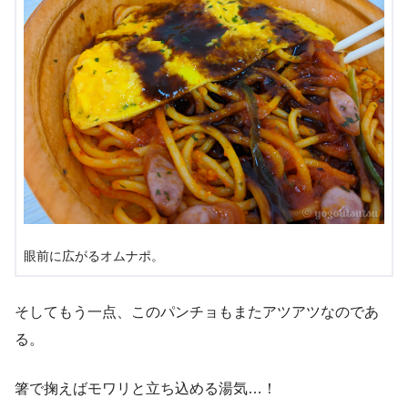
眼前に広がるオムナポ。
そしてもう一点、このパンチョもまたアツアツなのであ
る。
箸で掬えばモワリと立ち込める湯気…！