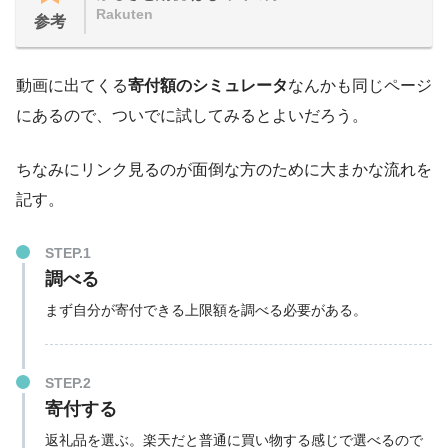
Rakuten
参考
動画に出てくる
寄付額のシミュレータ
なんかも同じページ
にあるので、ついでに試してみるとよいだろう。
ちなみにリンク見るのが面倒な方のために大まかな流れを
記す。
STEP.1
調べる
まず自分が寄付できる上限額を調べる必要がある。
STEP.2
寄付する
返礼品を選ぶ。楽天だと普通に買い物する感じで選べるので