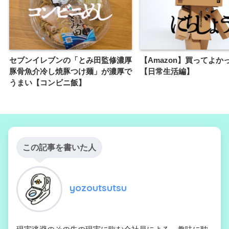
セブンイレブンの「とみ田監修濃厚
【Amazon】買ってよか
豚骨魚介冷し焼豚つけ麺」が濃厚で
【日常生活編】
うまい【コンビニ飯】
この記事を書いた人
yozoutsutsu