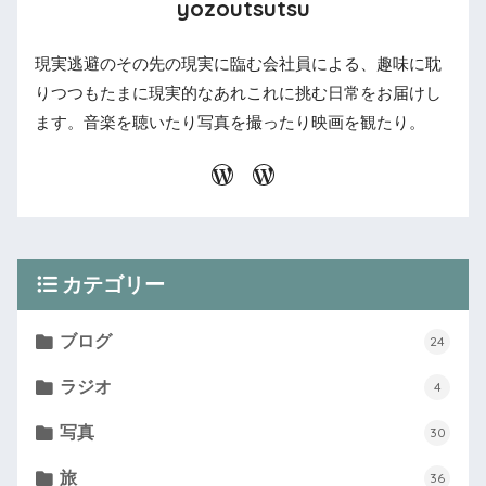
yozoutsutsu
現実逃避のその先の現実に臨む会社員による、趣味に耽
りつつもたまに現実的なあれこれに挑む日常をお届けし
ます。音楽を聴いたり写真を撮ったり映画を観たり。
カテゴリー
ブログ
24
ラジオ
4
写真
30
旅
36