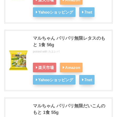
Yahooショッピング
7net
マルちゃん パリパリ無限レタスのも
と 1食 56g
posted with
カエレバ
楽天市場
Amazon
Yahooショッピング
7net
マルちゃん パリパリ無限だいこんの
もと 1食 55g