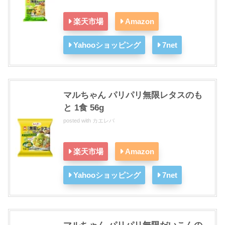
楽天市場
Amazon
Yahooショッピング
7net
マルちゃん パリパリ無限レタスのも
と 1食 56g
posted with
カエレバ
楽天市場
Amazon
Yahooショッピング
7net