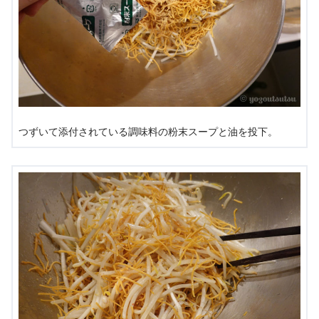
つずいて添付されている調味料の粉末スープと油を投下。