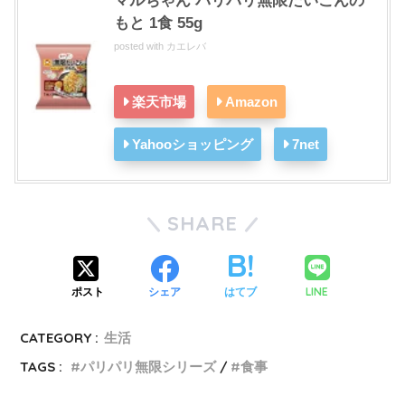
マルちゃん パリパリ無限だいこんの
もと 1食 55g
posted with
カエレバ
楽天市場
Amazon
Yahooショッピング
7net
SHARE
LINE
ポスト
シェア
はてブ
CATEGORY :
生活
TAGS :
パリパリ無限シリーズ
食事