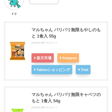
トリ
マルちゃん パリパリ無限もやしのも
と 1食入 55g
posted with
カエレバ
楽天市場
Amazon
Yahooショッピング
7net
マルちゃん パリパリ無限キャベツの
もと 1食入 54g
posted with
カエレバ