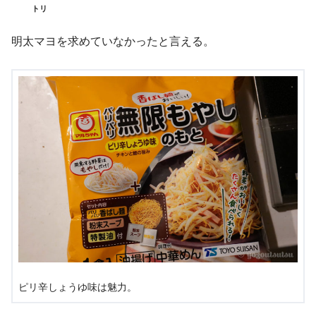
トリ
明太マヨを求めていなかったと言える。
ピリ辛しょうゆ味は魅力。