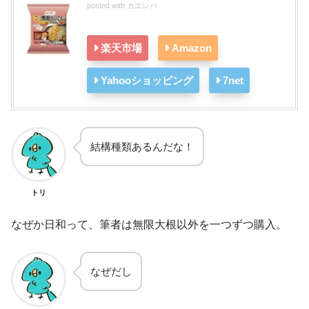
posted with
カエレバ
楽天市場
Amazon
Yahooショッピング
7net
結構種類あるんだな！
トリ
なぜか日和って、筆者は無限大根以外を一つずつ購入。
なぜだし