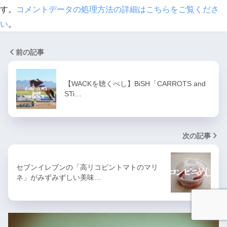
す。
コメントデータの処理方法の詳細はこちらをご覧くださ
い
。
前の記事
【WACKを聴くべし】BiSH「CARROTS and
STi…
次の記事
セブンイレブンの「高リコピントマトのマリ
ネ」がみずみずしい美味…