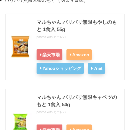
パリパリ無限大根のもと（明太マヨ味）
マルちゃん パリパリ無限もやしのも
と 1食入 55g
posted with
カエレバ
楽天市場
Amazon
Yahooショッピング
7net
マルちゃん パリパリ無限キャベツの
もと 1食入 54g
posted with
カエレバ
楽天市場
Amazon