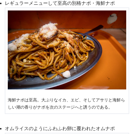
レギュラーメニューして至高の別格ナポ・海鮮ナポ
海鮮ナポは至高。大ぶりなイカ、エビ、そしてアサリと海鮮ら
しい潮の香りがナポを次のステージへと誘うのである。
オムライスのようにふわふわ卵に覆われたオムナポ