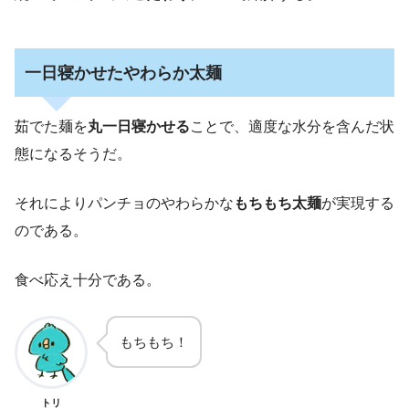
一日寝かせたやわらか太麺
茹でた麺を
丸一日寝かせる
ことで、適度な水分を含んだ状
態になるそうだ。
それによりパンチョのやわらかな
もちもち太麺
が実現する
のである。
食べ応え十分である。
もちもち！
トリ