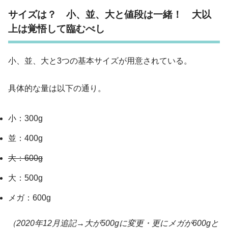
サイズは？ 小、並、大と値段は一緒！ 大以
上は覚悟して臨むべし
小、並、大と3つの基本サイズが用意されている。
具体的な量は以下の通り。
小：300g
並：400g
大：600g
大：500g
メガ：600g
（2020年12月追記→大が500gに変更・更にメガが600gと