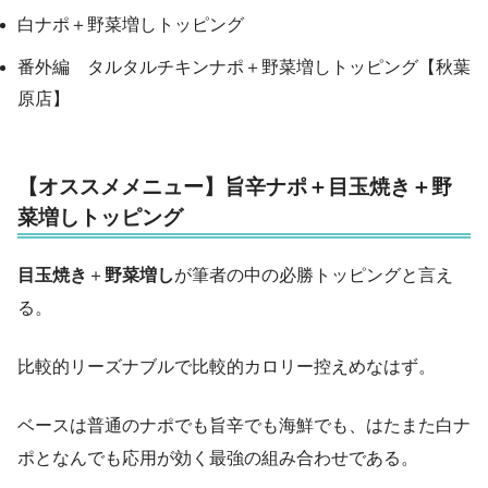
白ナポ＋野菜増しトッピング
番外編 タルタルチキンナポ＋野菜増しトッピング【秋葉
原店】
【オススメメニュー】旨辛ナポ＋目玉焼き＋野
菜増しトッピング
目玉焼き
＋
野菜増し
が筆者の中の必勝トッピングと言え
る。
比較的リーズナブルで比較的カロリー控えめなはず。
ベースは普通のナポでも旨辛でも海鮮でも、はたまた白ナ
ポとなんでも応用が効く最強の組み合わせである。