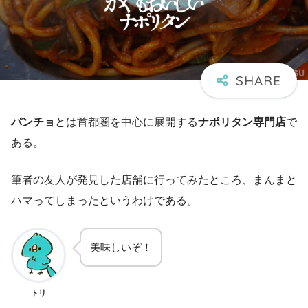
パンチョ
とは首都圏を中心に展開する
ナポリタン専門店
で
ある。
筆者の友人が発見した店舗に行ってみたところ、まんまと
ハマってしまったというわけである。
美味しいぞ！
トリ