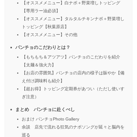
【オススメメニュー】白ナポ＋野菜増しトッピング
【専用ラー油必須】
【オススメメニュー】タルタルチキンナポ＋野菜増し
トッピング【秋葉原店】
【オススメメニュー】その他
パンチョのこだわりとは？
【もちもち＆アツアツ】パンチョのこだわりを紹介
【太麺＆強火力】
【お店の雰囲気】パンチョの店内の様子は賑やか【備
え付け調味料も紹介】
【超お得】トッピング定期券があつい（ただし使いす
ぎ注意）
まとめ パンチョに赴くべし
おまけ パンチョPhoto Gallery
余談 店先で流れる狂気のナポソングが延々と脳内を
巡る