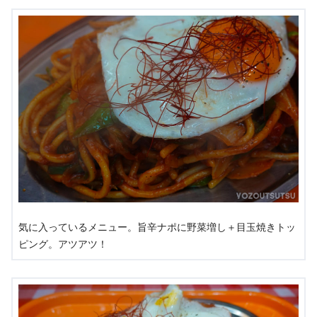
気に入っているメニュー。旨辛ナポに野菜増し＋目玉焼きトッ
ピング。アツアツ！