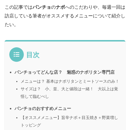
この記事では
パンチョ
の
ナポ
へのこだわりや、毎週一回は
訪店している筆者がオススメするメニューについて紹介し
たい。
目次
パンチョってどんな店？ 魅惑のナポリタン専門店
メニューは？ 基本はナポリタンとミートソースのみ！
サイズは？ 小、並、大と値段は一緒！ 大以上は覚
悟して臨むべし
パンチョのおすすめメニュー
【オススメメニュー】旨辛ナポ＋目玉焼き＋野菜増し
トッピング