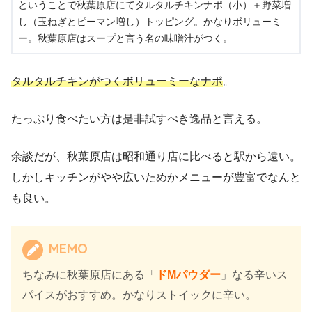
ということで秋葉原店にてタルタルチキンナポ（小）＋野菜増
し（玉ねぎとピーマン増し）トッピング。かなりボリューミ
ー。秋葉原店はスープと言う名の味噌汁がつく。
タルタルチキンがつくボリューミーなナポ
。
たっぷり食べたい方は是非試すべき逸品と言える。
余談だが、秋葉原店は昭和通り店に比べると駅から遠い。
しかしキッチンがやや広いためかメニューが豊富でなんと
も良い。
MEMO
ちなみに秋葉原店にある「
ドMパウダー
」なる辛いス
パイスがおすすめ。かなりストイックに辛い。