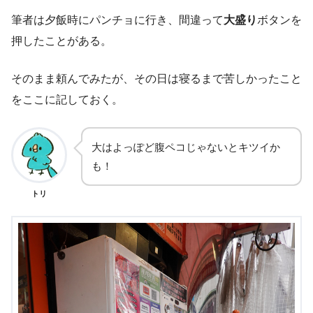
筆者は夕飯時にパンチョに行き、間違って
大盛り
ボタンを
押したことがある。
そのまま頼んでみたが、その日は寝るまで苦しかったこと
をここに記しておく。
大はよっぽど腹ペコじゃないとキツイか
も！
トリ