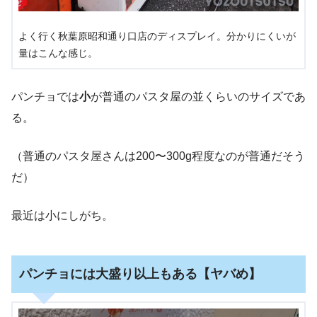
よく行く秋葉原昭和通り口店のディスプレイ。分かりにくいが
量はこんな感じ。
パンチョでは
小
が普通のパスタ屋の並くらいのサイズであ
る。
（普通のパスタ屋さんは200〜300g程度なのが普通だそう
だ）
最近は小にしがち。
パンチョには大盛り以上もある【ヤバめ】