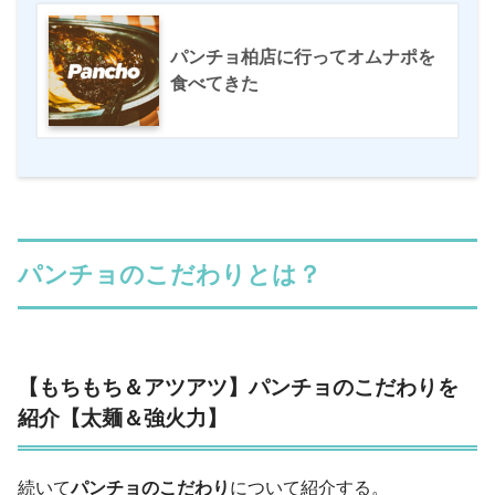
パンチョ柏店に行ってオムナポを
食べてきた
パンチョのこだわりとは？
【もちもち＆アツアツ】パンチョのこだわりを
紹介【太麺＆強火力】
続いて
パンチョのこだわり
について紹介する。