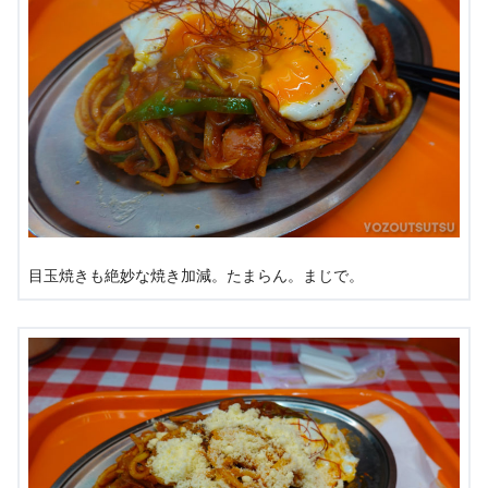
目玉焼きも絶妙な焼き加減。たまらん。まじで。