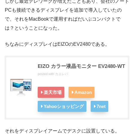
しかし最近テレワークが増えたこともあり、会社のノート
PCも接続できるディスプレイを追加で導入していたの
で、それをMacBookで運用すればだいぶコンパクトで
は？ということになった。
ちなみにディスプレイはEIZOのEV2480である。
EIZO カラー液晶モニター EV2480-WT
posted with
カエレバ
楽天市場
Amazon
Yahooショッピング
7net
それをディスプレイアームでデスクに設置している。