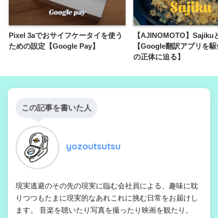
Pixel 3aでおサイフケータイを使う
【AJINOMOTO】Sajik
ための設定【Google Pay】
【Google翻訳アプリを
の正体に迫る】
この記事を書いた人
yozoutsutsu
現実逃避のその先の現実に臨む会社員による、趣味に耽
りつつもたまに現実的なあれこれに挑む日常をお届けし
ます。 音楽を聴いたり写真を撮ったり映画を観たり。