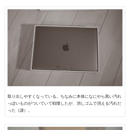
取り出しやすくなっている。ちなみに本体になにやら黒い汚れ
っぽいものがついていて戦慄したが、消しゴムで消える汚れだ
った（謎）。