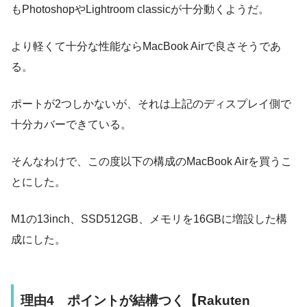
もPhotoshopやLightroom classicが十分動くようだ。
より軽くて十分な性能ならMacBook Airで良さそうであ
る。
ポートが2つしかないが、それは上記のディスプレイ側で
十分カバーできている。
そんなわけで、この度以下の構成のMacBook Airを買うこ
とにした。
M1の13inch、SSD512GB、メモリを16GBに増設した構
成にした。
理由4 ポイントが結構つく【Rakuten