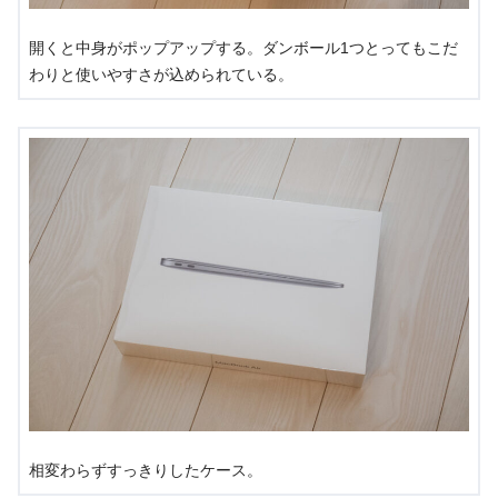
開くと中身がポップアップする。ダンボール1つとってもこだ
わりと使いやすさが込められている。
相変わらずすっきりしたケース。