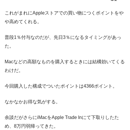
これがまれにAppleストアでの買い物につくポイントをや
や高めてくれる。
普段1％付与なのだが、先日3％になるタイミングがあっ
た。
Macなどの高額なものを購入するときには結構効いてくる
わけだ。
今回購入した構成でついたポイントは4366ポイント。
なかなかお得な気がする。
余談だがさらにiMacをApple Trade Inにて下取りしたた
め、8万円弱帰ってきた。