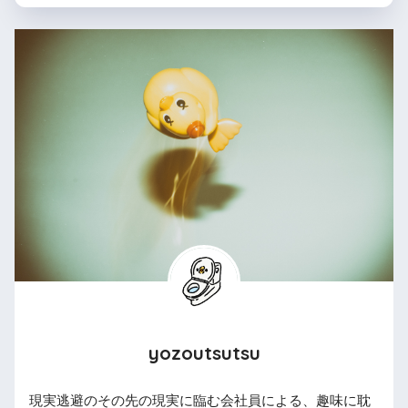
yozoutsutsu
現実逃避のその先の現実に臨む会社員による、趣味に耽