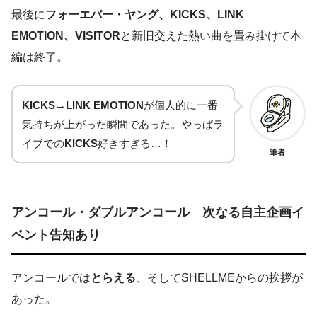
最後に
フォーエバー・ヤング、KICKS、LINK
EMOTION、VISITOR
と新旧交えた熱い曲を畳み掛けて本
編は終了。
KICKS→LINK EMOTION
が個人的に一番
気持ちが上がった瞬間であった。やっぱラ
イブでの
KICKS
好きすぎる…！
筆者
アンコール・ダブルアンコール 次なる自主企画イ
ベント告知あり
アンコールでは
とらえる
、そしてSHELLMEからの挨拶が
あった。