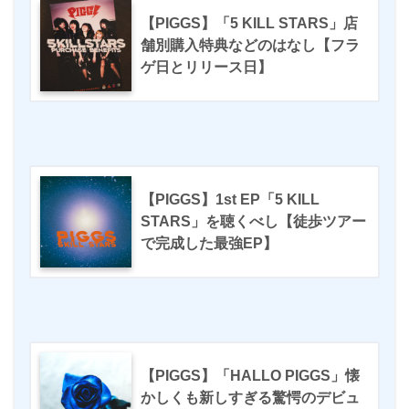
【PIGGS】「5 KILL STARS」店
舗別購入特典などのはなし【フラ
ゲ日とリリース日】
【PIGGS】1st EP「5 KILL
STARS」を聴くべし【徒歩ツアー
で完成した最強EP】
【PIGGS】「HALLO PIGGS」懐
かしくも新しすぎる驚愕のデビュ