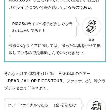
PIGGS
のライブになるべく行きたい筆者が、観に行
けたライブについて書き残しているものである。
PIGGS
のライブの様子が少しでも伝
われば幸いである！
筆者
撮影OKなライブに関しては、撮った写真を併せて掲
載しているので是非楽しんでいただきたい。
そんなわけで2021年7月22日、PIGGS夏のツアー
「
DEAD, JAIL OR PIGGS TOUR
」ファイナルが川崎クラ
ブチッタにて開催された。
ツアーファイナルである！（全2公演だけ