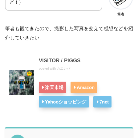
ど！）
筆者
筆者も観てきたので、撮影した写真を交えて感想などを紹
介していきたい。
VISITOR / PIGGS
posted with
カエレバ
楽天市場
Amazon
Yahooショッピング
7net