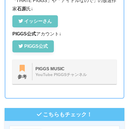
「I HATE PIGGS」や「アイドルなので」の放送作
家
石原
氏↓
イッシーさん
PIGGS公式
アカウント↓
PIGGS公式
PIGGS MUSIC
YouTube PIGGSチャンネル
参考
こちらもチェック！