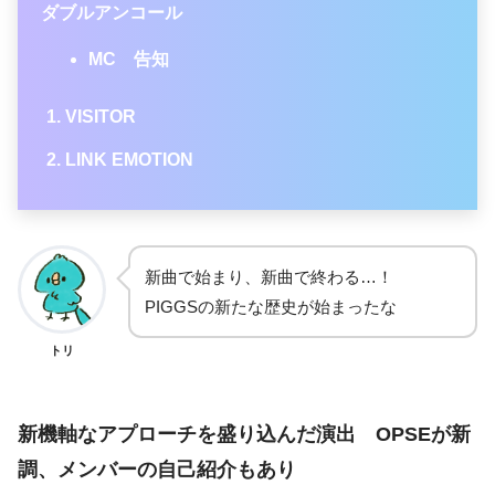
ダブルアンコール
MC 告知
VISITOR
LINK EMOTION
新曲で始まり、新曲で終わる…！
PIGGSの新たな歴史が始まったな
トリ
新機軸なアプローチを盛り込んだ演出 OPSEが新
調、メンバーの自己紹介もあり