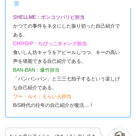
要
SHELLME：ポンコツパリピ担当
かつての事件をネタにした振り切った自己紹介で
ある。
CHIYO-P：ちびっこギャング担当
食いしん坊キャラをアピールしつつ、キーの高い
声を堪能できる自己紹介である。
BAN-BAN：爆竹担当
「バンバンバン」と三三七拍子するという楽しげ
な自己紹介である。
プー・ルイ：えらい人担当
BiS時代の往年の自己紹介が復活…！