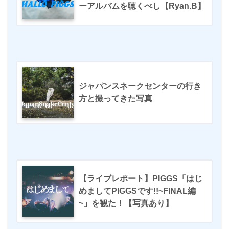
ーアルバムを聴くべし【Ryan.B】
ジャパンスネークセンターの行き
方と撮ってきた写真
【ライブレポート】PIGGS「はじ
めましてPIGGSです!!~FINAL編
~」を観た！【写真あり】