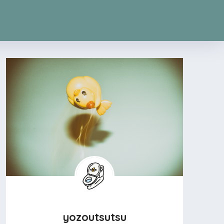
yozoutsutsu