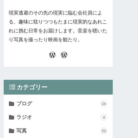
現実逃避のその先の現実に臨む会社員によ
る、趣味に耽りつつもたまに現実的なあれこ
れに挑む日常をお届けします。音楽を聴いた
り写真を撮ったり映画を観たり。
カテゴリー
ブログ
24
ラジオ
4
写真
30