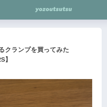
るクランプを買ってみた
02S】