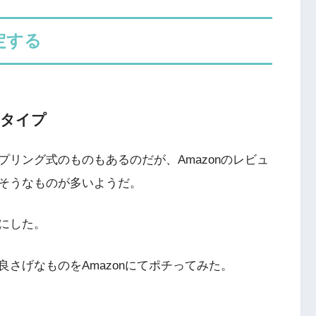
固定する
するタイプ
リング式のものもあるのだが、Amazonのレビュ
そうなものが多いようだ。
にした。
さげなものをAmazonにてポチってみた。