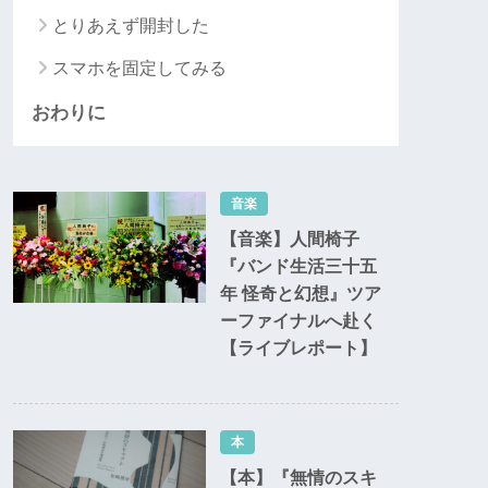
とりあえず開封した
スマホを固定してみる
おわりに
音楽
【音楽】人間椅子
『バンド生活三十五
年 怪奇と幻想』ツア
ーファイナルへ赴く
【ライブレポート】
本
【本】『無情のスキ