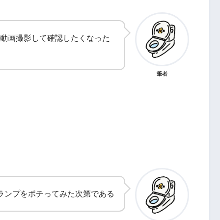
動画撮影して確認したくなった
筆者
ランプをポチってみた次第である