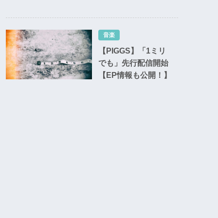
音楽
【PIGGS】「1ミリ
でも」先行配信開始
【EP情報も公開！】