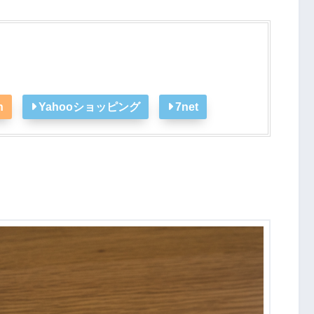
n
Yahooショッピング
7net