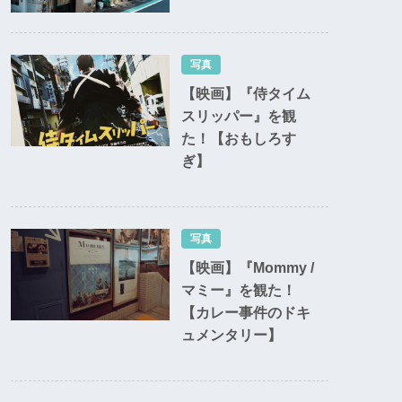
写真
【映画】『侍タイム
スリッパー』を観
た！【おもしろす
ぎ】
写真
【映画】『Mommy /
マミー』を観た！
【カレー事件のドキ
ュメンタリー】