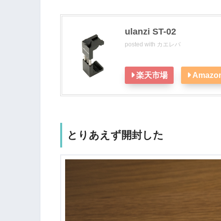
ulanzi ST-02
posted with
カエレバ
楽天市場
Amazo
とりあえず開封した