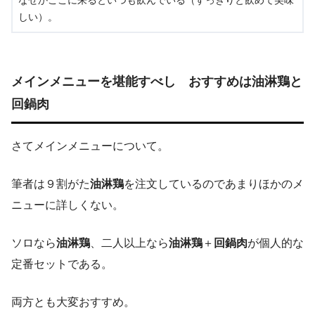
なぜかここに来るといつも飲んでいる（すっきりと飲めて美味
しい）。
メインメニューを堪能すべし おすすめは油淋鶏と
回鍋肉
さてメインメニューについて。
筆者は９割がた
油淋鶏
を注文しているのであまりほかのメ
ニューに詳しくない。
ソロなら
油淋鶏
、二人以上なら
油淋鶏
＋
回鍋肉
が個人的な
定番セットである。
両方とも大変おすすめ。