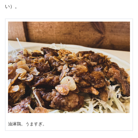
い）。
油淋鶏。うますぎ。