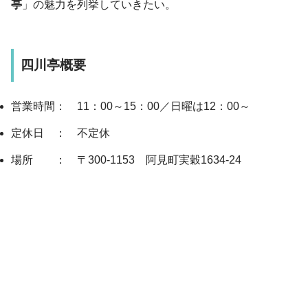
亭
」の魅力を列挙していきたい。
四川亭概要
営業時間： 11：00～15：00／日曜は12：00～
定休日 ： 不定休
場所 ： 〒300-1153 阿見町実穀1634-24