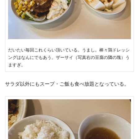
だいたい毎回これくらい頂いている。うまし。棒々鶏ドレッシ
ングはなんにでもあう。ザーサイ（写真右の豆腐の隣の塊）う
ますぎ。
サラダ以外にもスープ・ご飯も食べ放題となっている。