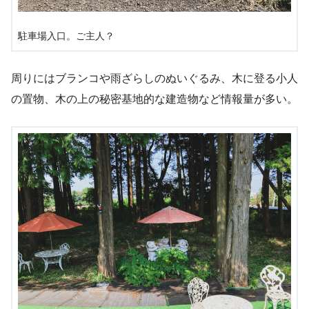
駐車場入口。ご主人？
周りにはブランコや雨ざらしのぬいぐるみ、木に登る小人
の置物、木の上の秘密基地的な建造物など情報量が多い。