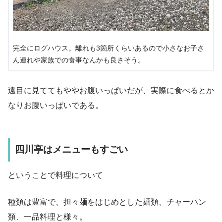
完全にログハウス。離れも3箇所くらいあるので小さなお子さ
ん連れや家族での食事なんかも良さそう。
遠目に見ててもややお腹いっぱいだが、実際に食べるとか
なりお腹いっぱいである。
四川亭はメニューもすごい
ということで料理について
種類は豊富で、担々麺をはじめとした麺類、チャーハン
類、一品料理と様々。