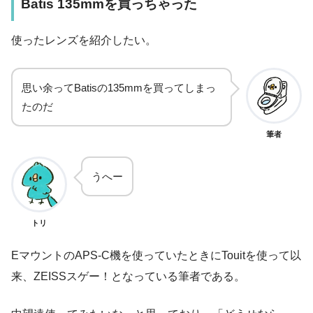
Batis 135mmを買っちゃった
使ったレンズを紹介したい。
思い余ってBatisの135mmを買ってしまっ
たのだ
筆者
うへー
トリ
EマウントのAPS-C機を使っていたときにTouitを使って以
来、ZEISSスゲー！となっている筆者である。