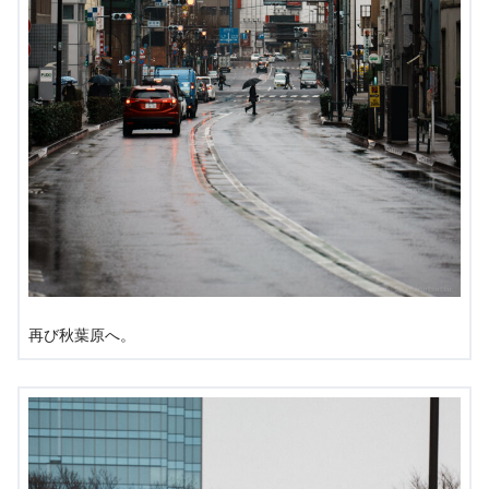
再び秋葉原へ。