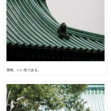
屋根。いい色である。