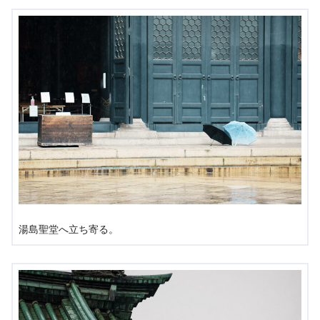
湯島聖堂へ立ち寄る。