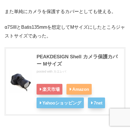
また単純にカメラを保護するカバーとしても使える。
α7SIIIとBatis135mmを想定してMサイズにしたところジャ
ストサイズであった。
PEAKDESIGN Shell カメラ保護カバ
ー Mサイズ
posted with
カエレバ
楽天市場
Amazon
Yahooショッピング
7net