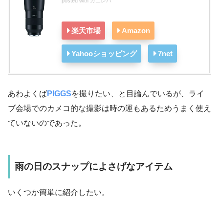
posted with
カエレバ
楽天市場
Amazon
Yahooショッピング
7net
あわよくば
PIGGS
を撮りたい、と目論んでいるが、ライ
ブ会場でのカメコ的な撮影は時の運もあるためうまく使え
ていないのであった。
雨の日のスナップによさげなアイテム
いくつか簡単に紹介したい。