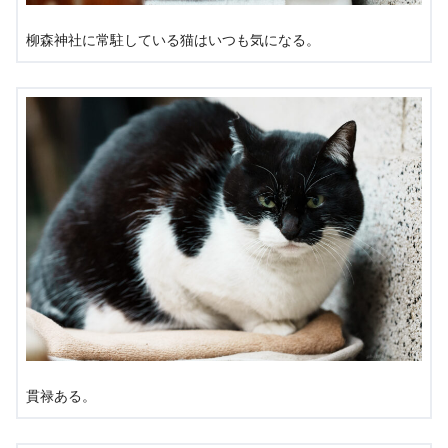
柳森神社に常駐している猫はいつも気になる。
貫禄ある。