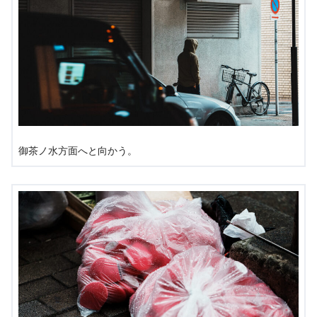
御茶ノ水方面へと向かう。