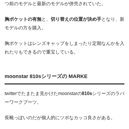
つ前のモデルと最新のモデルが併売されていた。
胸ポケットの有無
と、
切り替えの位置が決め手
となり、新
モデルの方を購入。
胸ポケットはレンズキャップをしまったり定期なんかを入
れたりもできるので重宝している。
moonstar 810sシリーズの MARKE
twitterでたまたま見かけたmoonstarの
810s
シリーズのラバ
ーワークブーツ。
長靴っぽいのだが個人的にツボなカッコ良さがある。