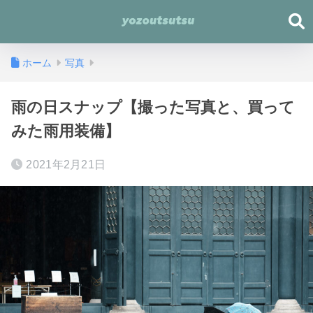
ホーム
写真
雨の日スナップ【撮った写真と、買って
みた雨用装備】
2021年2月21日