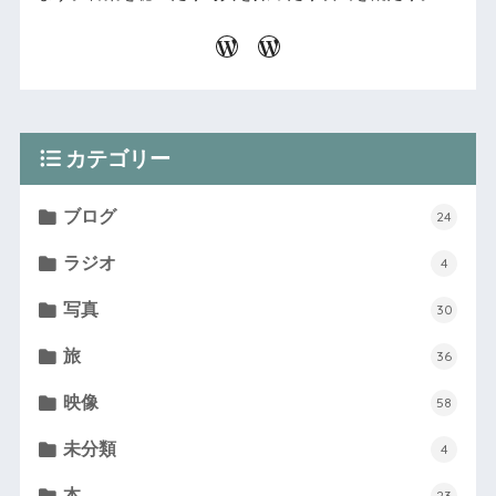
カテゴリー
ブログ
24
ラジオ
4
写真
30
旅
36
映像
58
未分類
4
本
23