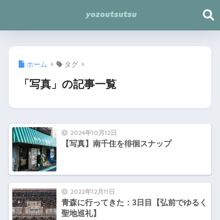
ホーム
タグ
「写真」の記事一覧
2024年10月12日
【写真】南千住を徘徊スナップ
2022年12月11日
青森に行ってきた：3日目【弘前でゆるく
聖地巡礼】