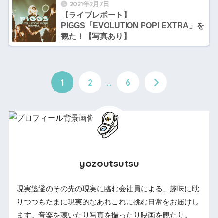
2021年2月7日
【ライブレポート】
PIGGS「EVOLUTION POP! EXTRA」を
観た！【写真あり】
1
2
…
6
yozoutsutsu
現実逃避のその先の現実に臨む会社員による、趣味に耽
りつつもたまに現実的なあれこれに挑む日常をお届けし
ます。音楽を聴いたり写真を撮ったり映画を観たり。