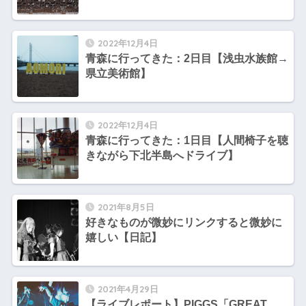
2022年12月4日
青森に行ってきた：2日目【浅虫水族館→
県立美術館】
2022年12月4日
青森に行ってきた：1日目【人間椅子を聴
きながら下北半島へドライブ】
2021年8月5日
好きなものが微妙にリンクすると微妙に
嬉しい【日記】
2021年4月29日
【ライブレポート】PIGGS「GREAT