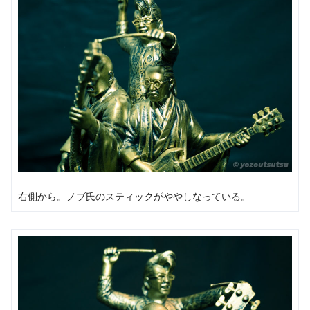
右側から。ノブ氏のスティックがややしなっている。