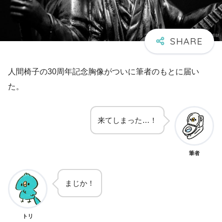
人間椅子の30周年記念胸像がついに筆者のもとに届い
た。
来てしまった…！
筆者
まじか！
トリ