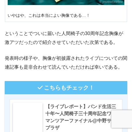
いやはや、これは本当によい胸像である…！
ということでついに届いた人間椅子の30周年記念胸像が
激アツだったので紹介させていただいた次第である。
発表時の様子や、胸像が初披露されたライブについての関
連記事も是非合わせて読んでいただければ幸いである。
こちらもチェック！
【ライブレポート】バンド生活三
十年〜人間椅子三十周年記念ワン
マンツアーファイナル@中野サン
プラザ