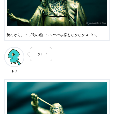
後ろから。ノブ氏の鯉口シャツの模様もなかなかスゴい。
ドクロ！
トリ