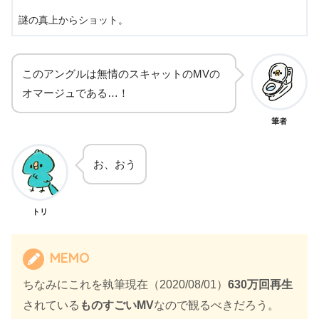
謎の真上からショット。
このアングルは無情のスキャットのMVの
オマージュである…！
筆者
お、おう
トリ
MEMO
ちなみにこれを執筆現在（2020/08/01）
630万回再生
されている
ものすごいMV
なので観るべきだろう。