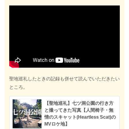
聖地巡礼したときの記録も併せて読んでいただきたい
ところ。
【聖地巡礼】七ツ洞公園の行き方
と撮ってきた写真【人間椅子・無
情のスキャット(Heartless Scat)の
MVロケ地】