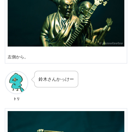
左側から。
鈴木さんかっけー
トリ