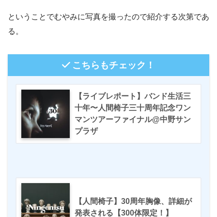
ということでむやみに写真を撮ったので紹介する次第であ
る。
こちらもチェック！
【ライブレポート】バンド生活三
十年〜人間椅子三十周年記念ワン
マンツアーファイナル@中野サン
プラザ
【人間椅子】30周年胸像、詳細が
発表される【300体限定！】