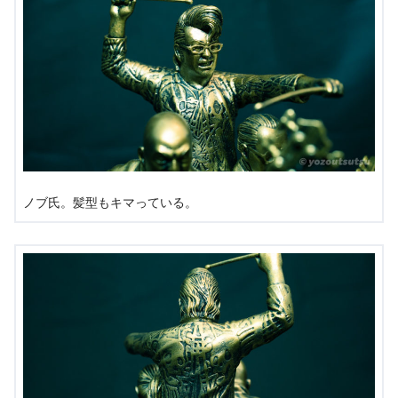
ノブ氏。髪型もキマっている。