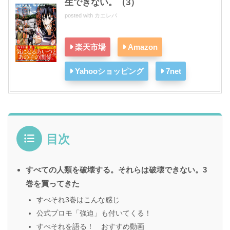
生できない。（3）
posted with
カエレバ
楽天市場
Amazon
Yahooショッピング
7net
目次
すべての人類を破壊する。それらは破壊できない。3
巻を買ってきた
すべそれ3巻はこんな感じ
公式プロモ「強迫」も付いてくる！
すべそれを語る！ おすすめ動画