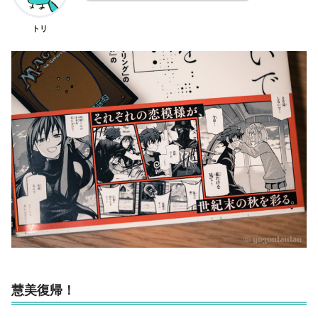
トリ
慧美復帰！