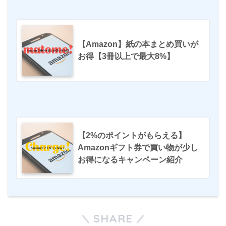
【Amazon】紙の本まとめ買いが
お得【3冊以上で最大8%】
【2%のポイントがもらえる】
Amazonギフト券で買い物が少し
お得になるキャンペーン紹介
SHARE