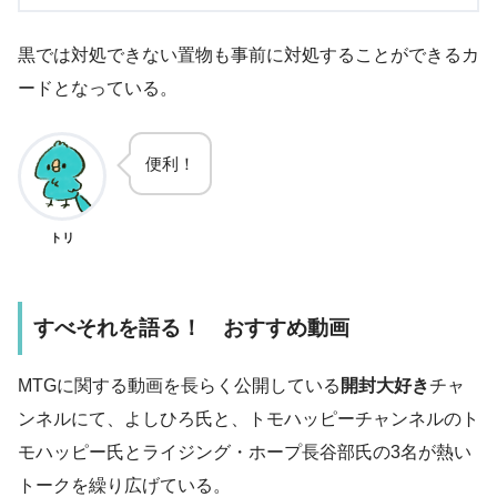
黒では対処できない置物も事前に対処することができるカ
ードとなっている。
便利！
トリ
すべそれを語る！ おすすめ動画
MTGに関する動画を長らく公開している
開封大好き
チャ
ンネルにて、よしひろ氏と、トモハッピーチャンネルのト
モハッピー氏とライジング・ホープ長谷部氏の3名が熱い
トークを繰り広げている。