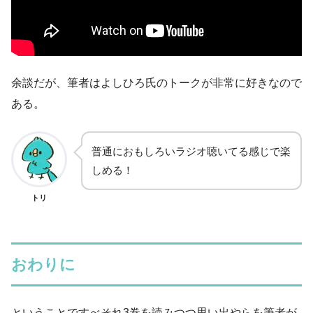
余談だが、筆者はよしひろ氏のトークが非常に好きなので
ある。
普通におもしろいラジオ聴いてる感じで楽
しめる！
トリ
おわりに
ということですべそれ3巻を読みつつ思い出やらを筆者が