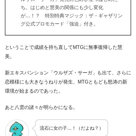
ち。はじめと慧美の関係にも少し変化
が…！？ 特別特典マジック：ザ・ギャザリン
グ公式プロモカード「強迫」付き。
ということで成績を持ち直してMTGに無事復帰した慧
美。
新エキスパンション「ウルザズ・サーガ」も出て、さらに
恋模様にも大きなうねりが発生、MTGともども怒涛の新
環境が始まるのであった。
あと八雲の諸々が明らかになる。
流石に女の子…！（だよね？）