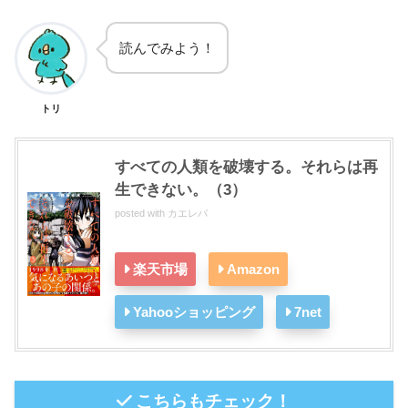
読んでみよう！
トリ
すべての人類を破壊する。それらは再
生できない。（3）
posted with
カエレバ
楽天市場
Amazon
Yahooショッピング
7net
こちらもチェック！