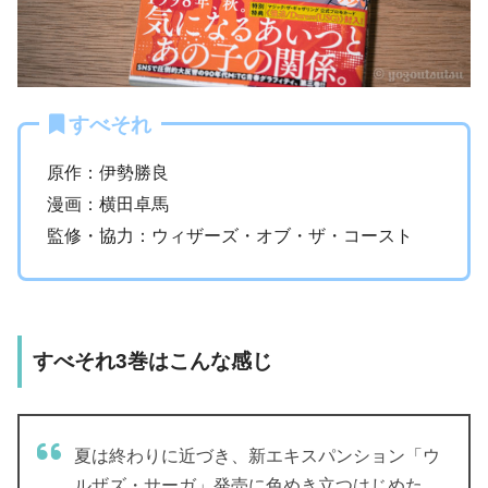
すべそれ
原作：伊勢勝良
漫画：横田卓馬
監修・協力：ウィザーズ・オブ・ザ・コースト
すべそれ3巻はこんな感じ
夏は終わりに近づき、新エキスパンション「ウ
ルザズ・サーガ」発売に色めき立つはじめた