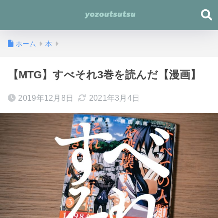
ホーム
本
【MTG】すべそれ3巻を読んだ【漫画】
2019年12月8日
2021年3月4日