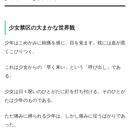
少女禁区の大まかな世界観
少年はこめかみに鈍痛を感じ、目を覚ます。枕には血が黒
くこびりつく。
これは少女からの「早く来い」
という「呼び出し」であ
る。
少女は日々呪いのひとがたに釘を打ち付ける。
そのひとが
たは少年のものである。
ただ痛みに縛られる少年は、しかし痛みに従うばかりであ
った。