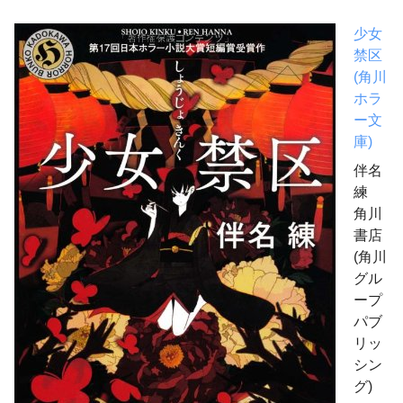
少女
禁区
(角川
ホラ
ー文
庫)
伴名
練
角川
書店
(角川
グル
ープ
パブ
リッ
シン
グ)