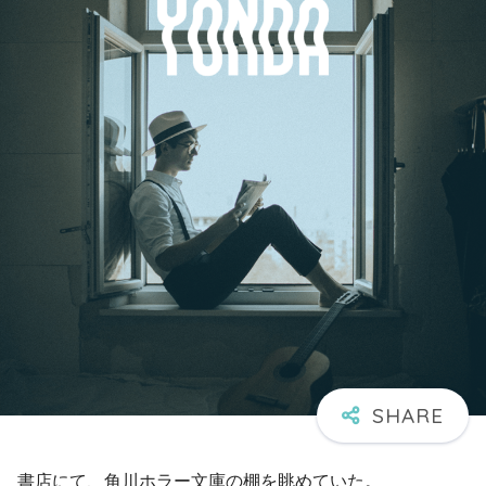
書店にて、角川ホラー文庫の棚を眺めていた。