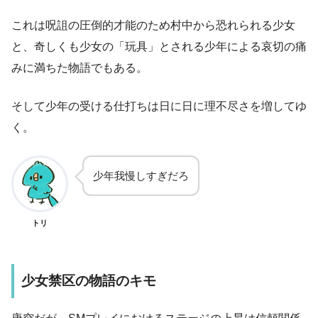
これは呪詛の圧倒的才能のため村中から恐れられる少女
と、
奇しくも少女の「玩具」とされる少年による哀切の痛
みに満ちた物語でもある。
そして少年の受ける仕打ちは日に日に理不尽さを増してゆ
く。
少年我慢しすぎだろ
トリ
少女禁区の物語のキモ