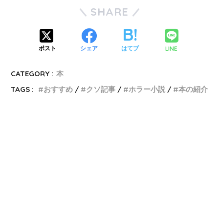
SHARE
LINE
ポスト
シェア
はてブ
CATEGORY :
本
TAGS :
おすすめ
クソ記事
ホラー小説
本の紹介