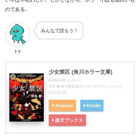
のである。
みんなで読もう！
トリ
少女禁区 (角川ホラー文庫)
posted with
ヨメレバ
伴名 練 角川書店(角川グループパブリッシング)
2010-10-23
Amazon
Kindle
楽天ブックス