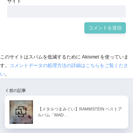
サイト
このサイトはスパムを低減するために Akismet を使っていま
す。
コメントデータの処理方法の詳細はこちらをご覧くださ
い
。
前の記事
【メタルつまみぐい】RAMMSTEIN ベストア
ルバム「MAD…