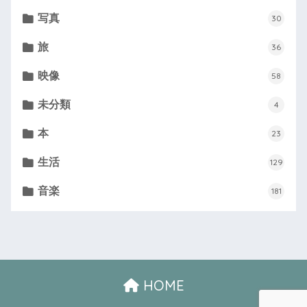
写真
30
旅
36
映像
58
未分類
4
本
23
生活
129
音楽
181
HOME