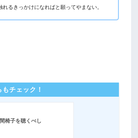
触れるきっかけになればと願ってやまない。
らもチェック！
間椅子を聴くべし