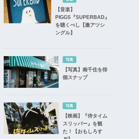
【音楽】
PIGGS『SUPERBAD』
を聴くべし【激アツシ
ングル】
写真
【写真】南千住を徘
徊スナップ
写真
【映画】『侍タイム
スリッパー』を観
た！【おもしろす