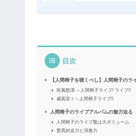
目次
【人間椅子を聴くべし】人間椅子のラ
疾風怒濤 ～人間椅子ライブ! ライブ!!
威風堂々～人間椅子ライブ!!
人間椅子のライブアルバムの魅力迫る
人間椅子のライブ盤は大ボリューム
驚異的迫力と演奏力