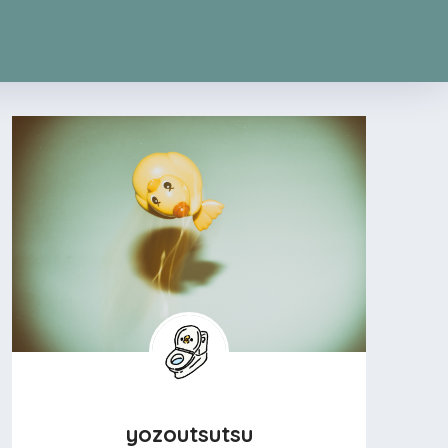
yozoutsutsu