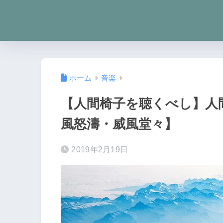
ホーム
音楽
【人間椅子を聴くべし】人
風怒濤・威風堂々】
2019年2月19日