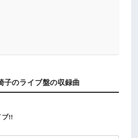
椅子のライブ盤の収録曲
ブ!!