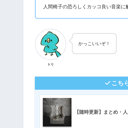
人間椅子の恐ろしくカッコ良い音楽に
かっこいいぞ！
トリ
こち
【随時更新】まとめ・人