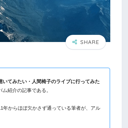
聴いてみたい・人間椅子のライブに行ってみた
バム紹介の記事である。
11年からほぼ欠かさず通っている筆者が、アル
。