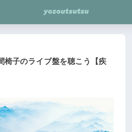
間椅子のライブ盤を聴こう【疾