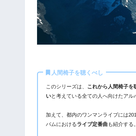
人間椅子を聴くべし
このシリーズは、
これから人間椅子を
い
と考えている全ての人へ向けたアル
加えて、都内のワンマンライブには20
バムにおける
ライブ定番曲
も紹介する