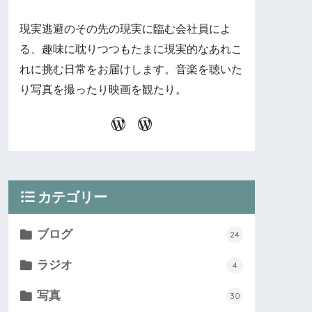
現実逃避のその先の現実に臨む会社員によ
る、趣味に耽りつつもたまに現実的なあれこ
れに挑む日常をお届けします。音楽を聴いた
り写真を撮ったり映画を観たり。
カテゴリー
ブログ
24
ラジオ
4
写真
30