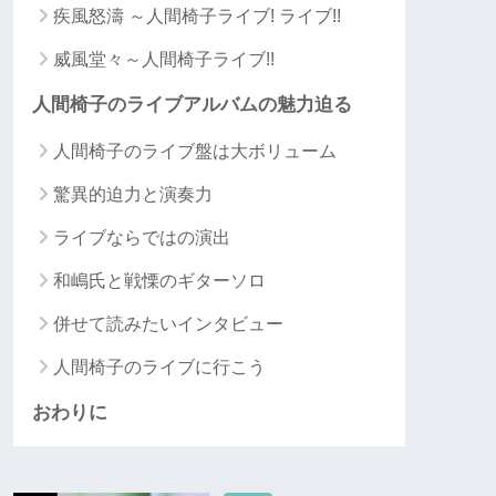
疾風怒濤 ～人間椅子ライブ! ライブ!!
威風堂々～人間椅子ライブ!!
人間椅子のライブアルバムの魅力迫る
人間椅子のライブ盤は大ボリューム
驚異的迫力と演奏力
ライブならではの演出
和嶋氏と戦慄のギターソロ
併せて読みたいインタビュー
人間椅子のライブに行こう
おわりに