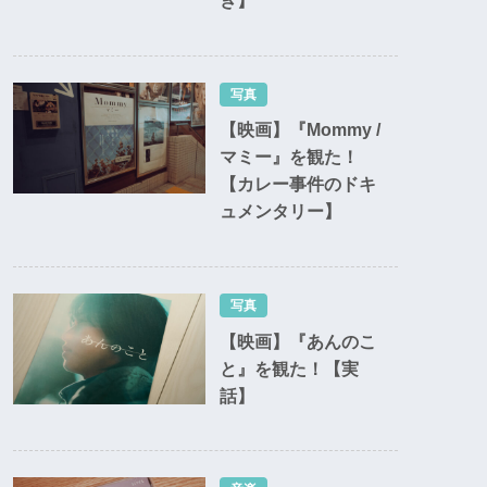
ぎ】
写真
【映画】『Mommy /
マミー』を観た！
【カレー事件のドキ
ュメンタリー】
写真
【映画】『あんのこ
と』を観た！【実
話】