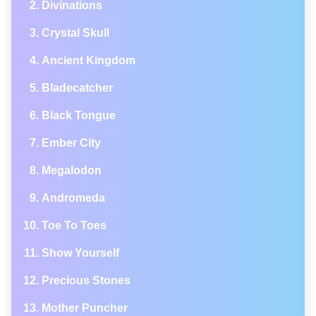
Divinations
Crystal Skull
Ancient Kingdom
Bladecatcher
Black Tongue
Ember City
Megalodon
Andromeda
Toe To Toes
Show Yourself
Precious Stones
Mother Puncher