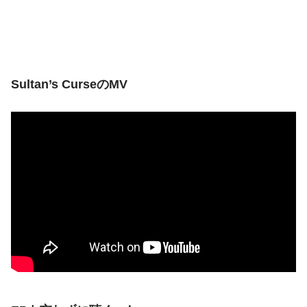
Sultan’s CurseのMV