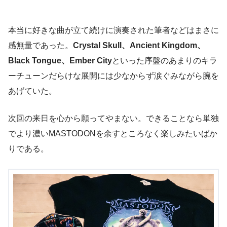
本当に好きな曲が立て続けに演奏された筆者などはまさに
感無量であった。
Crystal Skull、Ancient Kingdom、
Black Tongue、Ember City
といった序盤のあまりのキラ
ーチューンだらけな展開には少なからず涙ぐみながら腕を
あげていた。
次回の来日を心から願ってやまない。できることなら単独
でより濃いMASTODONを余すところなく楽しみたいばか
りである。