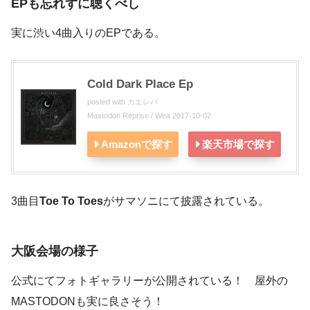
EPも忘れずに聴くべし
実に渋い4曲入りのEPである。
Cold Dark Place Ep
posted with
カエレバ
Mastodon Reprise / Wea 2017-10-02
Amazonで探す
楽天市場で探す
3曲目
Toe To Toes
がサマソニにて披露されている。
大阪会場の様子
公式にてフォトギャラリーが公開されている！ 屋外の
MASTODONも実に良さそう！