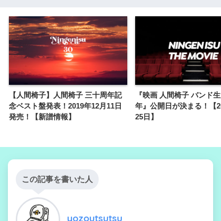
【人間椅子】人間椅子 三十周年記
『映画 人間椅子 バンド
念ベスト盤発表！2019年12月11日
年』公開日が決まる！【20
発売！【新譜情報】
25日】
この記事を書いた人
yozoutsutsu