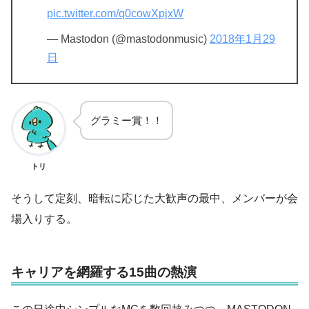
pic.twitter.com/q0cowXpjxW
— Mastodon (@mastodonmusic)
2018年1月29
日
グラミー賞！！
トリ
そうして定刻、暗転に応じた大歓声の最中、メンバーが会
場入りする。
キャリアを網羅する15曲の熱演