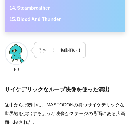
Steambreather
Blood And Thunder
うおー！ 名曲揃い！
トリ
サイケデリックなループ映像を使った演出
途中から演奏中に、MASTODONの持つサイケデリックな
世界観を演出するような映像がステージの背面にある大画
面へ映された。