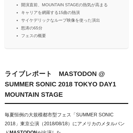
開演直前、MOUNTAIN STAGEの熱気が高まる
キャリアを網羅する15曲の熱演
サイケデリックなループ映像を使った演出
怒涛の65分
フェスの概要
ライブレポート MASTODON @
SUMMER SONIC
2018 TOKYO DAY1
MOUNTAIN STAGE
毎夏恒例の大規模都市型フェス「SUMMER SONIC
2018」東京公演（2018/08/18）にアメリカのメタルバン
ド
MASTODON
が出演した。