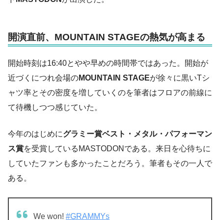
開演直前、MOUNTAIN STAGEの熱気が高まる
開始時刻は16:40とやや早めの時間帯ではあった。開始が
近づくにつれ会場の
MOUNTAIN STAGE
が徐々に黒いTシ
ャツ率とその密度を増していくのを筆者はフロアの前線に
て待機しつつ感じていた。
今年のはじめに
グラミー賞ベスト・メタル・パフォーマン
ス賞
を受賞しているMASTODONである。来日を心待ちに
していたファンも多かったことだろう。筆者もその一人で
ある。
We won!
#GRAMMYs