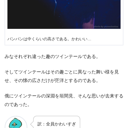
バンバンは中くらいの高さである。かわいい…
みなそれぞれ違った趣のツインテールである。
そしてツインテールはその趣ごとに異なった舞い様を見
せ、その懐の広さだけが茫洋とするのである。
俄にツインテールの深淵を垣間見、そんな思いが去来する
のであった。
訳：全員かわいすぎ