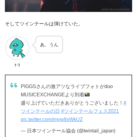
そしてツインテールは弾けていた。
あ、うん
トリ
PIGGSさんの激アツなライブフォトがduo
MUSICEXCHANGEより到着
盛り上げていただきありがとうございました！
#
ツインテールの日
#ツインテールフェス2021
pic.twitter.com/imyw8xWkUZ
— 日本ツインテール協会 (@twintail_japan)