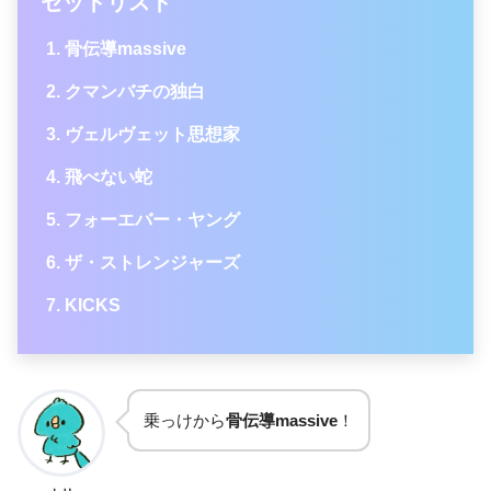
セットリスト
骨伝導massive
クマンバチの独白
ヴェルヴェット思想家
飛べない蛇
フォーエバー・ヤング
ザ・ストレンジャーズ
KICKS
乗っけから
骨伝導massive
！