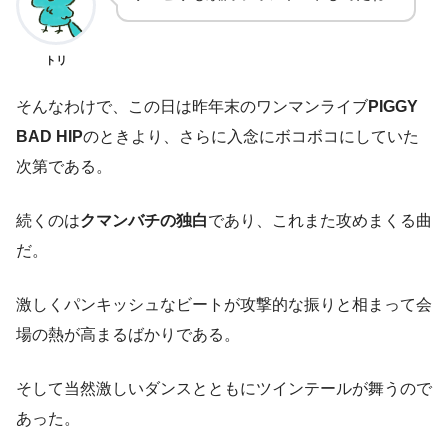
トリ
そんなわけで、この日は昨年末のワンマンライブ
PIGGY
BAD HIP
のときより、さらに入念にボコボコにしていた
次第である。
続くのは
クマンバチの独白
であり、これまた攻めまくる曲
だ。
激しくパンキッシュなビートが攻撃的な振りと相まって会
場の熱が高まるばかりである。
そして当然激しいダンスとともにツインテールが舞うので
あった。