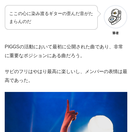
ここの心に染み渡るギターの歪んだ音がた
まらんのだ
筆者
PIGGSの活動において最初に公開された曲であり、非常
に重要なポジションにある曲だろう。
サビのフリはやはり最高に楽しいし、メンバーの表情は最
高であった。