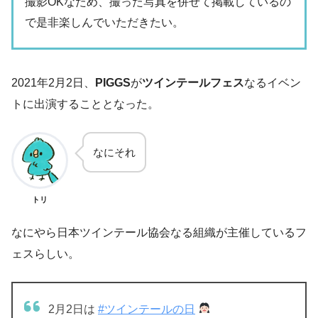
撮影OKなため、撮った写真を併せて掲載しているの
で是非楽しんでいただきたい。
2021年2月2日、
PIGGS
が
ツインテールフェス
なるイベン
トに出演することとなった。
なにそれ
トリ
なにやら日本ツインテール協会なる組織が主催しているフ
ェスらしい。
2月2日は
#ツインテールの日