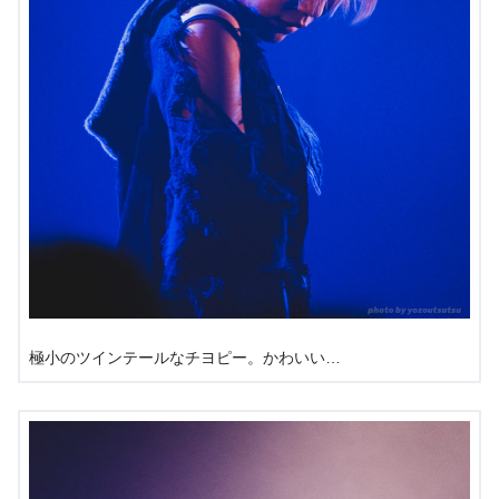
極小のツインテールなチヨピー。かわいい…