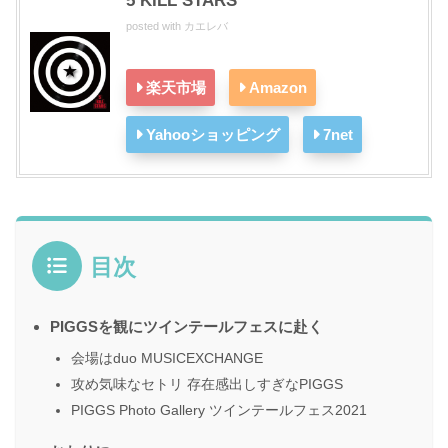
5 KILL STARS
posted with
カエレバ
楽天市場
Amazon
Yahooショッピング
7net
目次
PIGGSを観にツインテールフェスに赴く
会場はduo MUSICEXCHANGE
攻め気味なセトリ 存在感出しすぎなPIGGS
PIGGS Photo Gallery ツインテールフェス2021