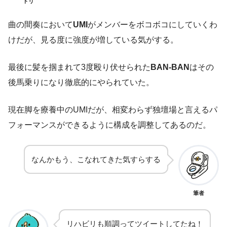
トリ
曲の間奏において
UMI
がメンバーをボコボコにしていくわ
けだが、見る度に強度が増している気がする。
最後に髪を掴まれて3度殴り伏せられた
BAN-BAN
はその
後馬乗りになり徹底的にやられていた。
現在脚を療養中のUMIだが、相変わらず独壇場と言えるパ
フォーマンスができるように構成を調整してあるのだ。
なんかもう、こなれてきた気すらする
筆者
リハビリも順調ってツイートしてたね！