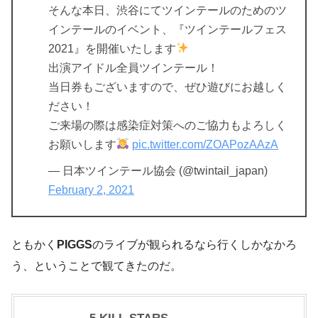
そんな本日、渋谷にてツインテールのためのツ
インテールのイベント、『ツインテールフェス
2021』を開催いたします
出演アイドル全員ツインテール！
当日券もございますので、ぜひ遊びにお越しく
ださい！
ご来場の際は感染症対策へのご協力もよろしく
お願いします
pic.twitter.com/ZOAPozAAzA
— 日本ツインテール協会 (@twintail_japan)
February 2, 2021
ともかく
PIGGS
のライブが観られるなら行くしかなかろ
う、ということで観てきたのだ。