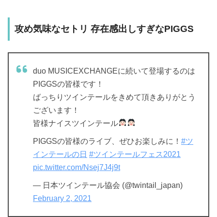
攻め気味なセトリ 存在感出しすぎなPIGGS
duo MUSICEXCHANGEに続いて登場するのは
PIGGSの皆様です！
ばっちりツインテールをきめて頂きありがとう
ございます！
皆様ナイスツインテール
PIGGSの皆様のライブ、ぜひお楽しみに！
#ツ
インテールの日
#ツインテールフェス2021
pic.twitter.com/Nsej7J4j9t
— 日本ツインテール協会 (@twintail_japan)
February 2, 2021