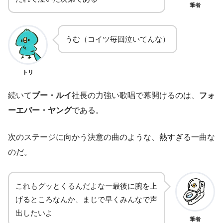
筆者
うむ（コイツ毎回泣いてんな）
トリ
続いて
プー・ルイ
社長の力強い歌唱で幕開けるのは、
フォ
ーエバー・ヤング
である。
次のステージに向かう決意の曲のような、熱すぎる一曲な
のだ。
これもグッとくるんだよなー最後に腕を上
げるところなんか、まじで早くみんなで声
出したいよ
筆者