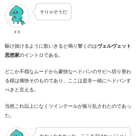
そりゃそうだ
トリ
駆け抜けるように歌いきると鳴り響くのは
ヴェルヴェット
思想家
のイントロである。
どこか不穏なムードから豪快なヘドバンのサビへ切り替わ
る様は痛快そのものであり、ここは是非一緒にヘドバンす
べきと言える。
当然これ以上になくツインテールが振り乱されたのであっ
た。
わかったわかった。ここまではかっこいい