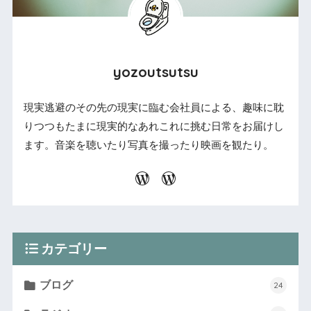
yozoutsutsu
現実逃避のその先の現実に臨む会社員による、趣味に耽
りつつもたまに現実的なあれこれに挑む日常をお届けし
ます。音楽を聴いたり写真を撮ったり映画を観たり。
カテゴリー
ブログ
24