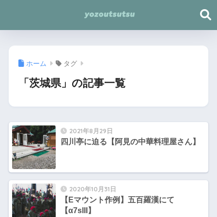
ホーム
タグ
「茨城県」の記事一覧
2021年8月29日
四川亭に迫る【阿見の中華料理屋さん】
2020年10月31日
【Eマウント作例】五百羅漢にて
【α7sIII】