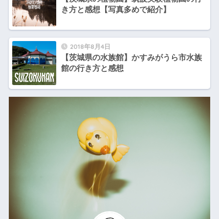
き方と感想【写真多めで紹介】
2018年8月4日
【茨城県の水族館】かすみがうら市水族
館の行き方と感想