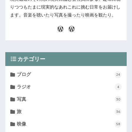
りつつもたまに現実的なあれこれに挑む日常をお届けし
ます。音楽を聴いたり写真を撮ったり映画を観たり。
カテゴリー
ブログ
24
ラジオ
4
写真
30
旅
36
映像
58