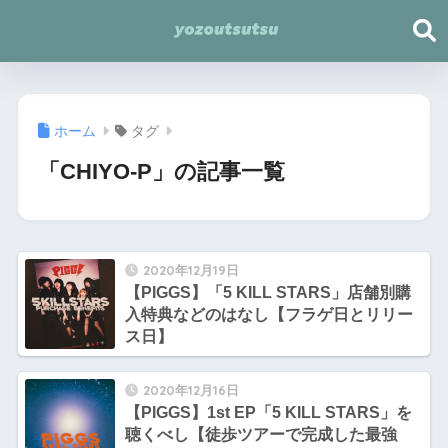
ホーム
タグ
「CHIYO-P」の記事一覧
2020年12月19日
【PIGGS】「5 KILL STARS」店舗別購
入特典などのはなし【フラゲ日とリリー
ス日】
2020年12月16日
【PIGGS】1st EP「5 KILL STARS」を
聴くべし【徒歩ツアーで完成した最強