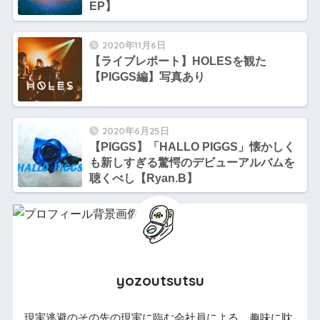
EP】
2020年11月6日
【ライブレポート】HOLESを観た
【PIGGS編】写真あり
2020年6月25日
【PIGGS】「HALLO PIGGS」懐かしく
も新しすぎる驚愕のデビューアルバムを
聴くべし【Ryan.B】
yozoutsutsu
現実逃避のその先の現実に臨む会社員による、趣味に耽