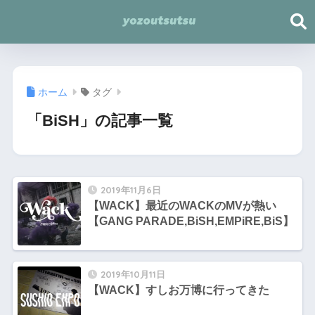
ホーム
タグ
「BiSH」の記事一覧
2019年11月6日
【WACK】最近のWACKのMVが熱い
【GANG PARADE,BiSH,EMPiRE,BiS】
2019年10月11日
【WACK】すしお万博に行ってきた