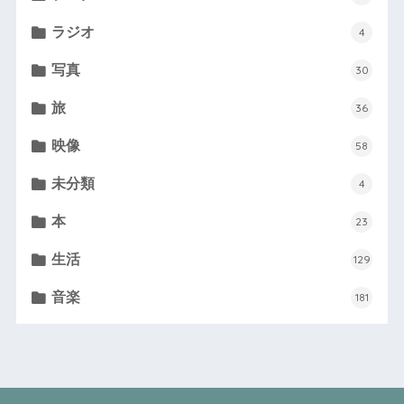
ラジオ
4
写真
30
旅
36
映像
58
未分類
4
本
23
生活
129
音楽
181