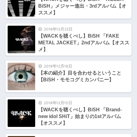
BiSH」メジャー進出・3rdアルバム【オ
ススメ】
2018年12月22日
【WACKを聴くべし】BiSH 「FAKE
METAL JACKET」2ndアルバム【オスス
メ】
2018年12月18日
【本の紹介】目を合わせるということ
【BiSH・モモコグミカンパニー】
2018年12月15日
【WACKを聴くべし】BiSH 「Brand-
new idol SHiT」始まりの1stアルバム
【オススメ】