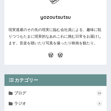
yozoutsutsu
現実逃避のその先の現実に臨む会社員による、趣味に耽
りつつもたまに現実的なあれこれに挑む日常をお届けし
ます。音楽を聴いたり写真を撮ったり映画を観たり。
カテゴリー
ブログ
24
ラジオ
4