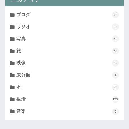
ブログ
24
ラジオ
4
写真
30
旅
36
映像
58
未分類
4
本
23
生活
129
音楽
181