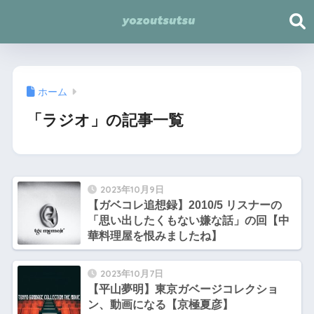
ホーム
「ラジオ」の記事一覧
2023年10月9日
【ガベコレ追想録】2010/5 リスナーの
「思い出したくもない嫌な話」の回【中
華料理屋を恨みましたね】
2023年10月7日
【平山夢明】東京ガベージコレクショ
ン、動画になる【京極夏彦】