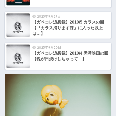
2023年9月27日
【ガベコレ追想録】2010/5 カラスの回
【『カラス捕ります課』に入った以上
は…】
2023年9月20日
【ガベコレ追想録】2010/4 黒澤映画の回
【魂が日焼けしちゃって…】