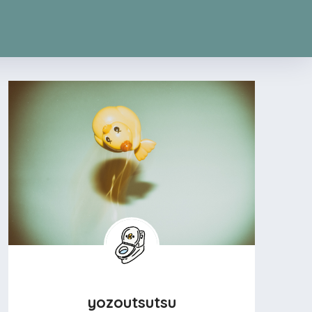
yozoutsutsu