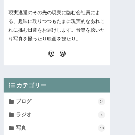
現実逃避のその先の現実に臨む会社員によ
る、趣味に耽りつつもたまに現実的なあれこ
れに挑む日常をお届けします。音楽を聴いた
り写真を撮ったり映画を観たり。
カテゴリー
ブログ
24
ラジオ
4
写真
30