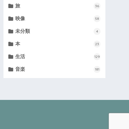
旅
36
映像
58
未分類
4
本
23
生活
129
音楽
181