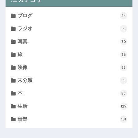
ブログ
24
ラジオ
4
写真
30
旅
36
映像
58
未分類
4
本
23
生活
129
音楽
181