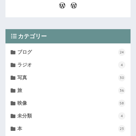
カテゴリー
ブログ
24
ラジオ
4
写真
30
旅
36
映像
58
未分類
4
本
23