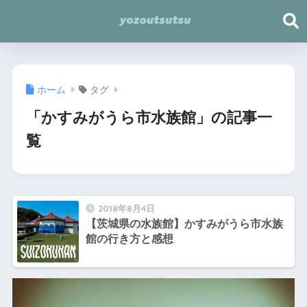
ホーム
タグ
「かすみがうら市水族館」の記事一
覧
2018年8月4日
【茨城県の水族館】かすみがうら市水族
館の行き方と感想